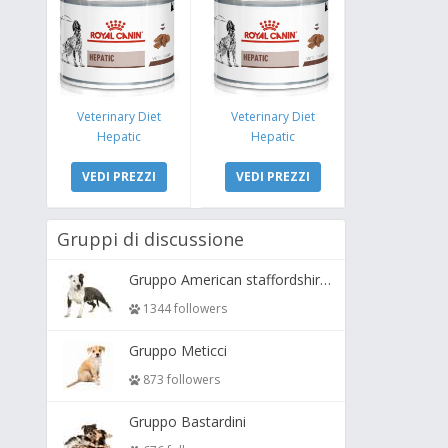
Veterinary Diet
Veterinary Diet
Hepatic
Hepatic
VEDI PREZZI
VEDI PREZZI
Gruppi di discussione
Gruppo American staffordshire terrier ( amstaff, amastaff )
1344 followers
Gruppo Meticci
873 followers
Gruppo Bastardini