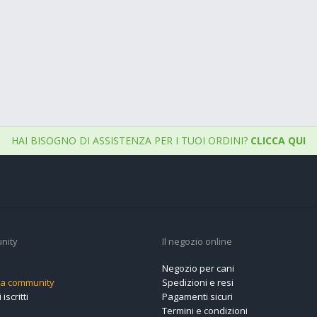
HAI BISOGNO DI ASSISTENZA PER I TUOI ORDINI?
CLICCA QUI
nity
Il negozio online
Negozio per cani
alla community
Spedizioni e resi
 iscritti
Pagamenti sicuri
Termini e condizioni