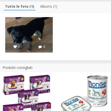
Tutte le foto (1)
Albums (1)
0
0
Prodotti consigliati