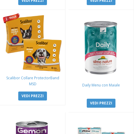
VEDI PREZZI
VEDI PREZZI
Scalibor Collare ProtectorBand
MSD
Daily Menu con Maiale
VEDI PREZZI
VEDI PREZZI