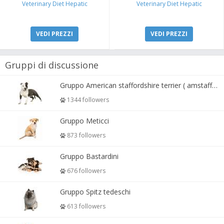
Veterinary Diet Hepatic
Veterinary Diet Hepatic
VEDI PREZZI
VEDI PREZZI
Gruppi di discussione
Gruppo American staffordshire terrier ( amstaff, amastaff )
1344 followers
Gruppo Meticci
873 followers
Gruppo Bastardini
676 followers
Gruppo Spitz tedeschi
613 followers