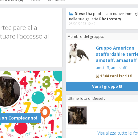
Diesel
ha pubblicato nuove immagi
nella sua galleria
Photostory
23/09/2023 12:42
tecipare alla
tuare l'accesso al
Membro del gruppo:
Gruppo American
staffordshire terrie
amstaff, amastaff 
amstaff, amastaff
1344 cani iscritti
Vai al gruppo
Ultime foto di Diesel :
Visualizza tutte le f