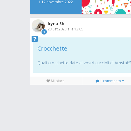
il 12 novembre 2022
Iryna Sh
23 Set 2023 alle 13:05
1
Crocchette
Quali crocchette date ai vostri cuccioli di Amstaff
Mi piace
1 commento