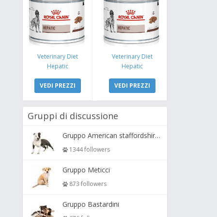
Veterinary Diet
Veterinary Diet
Hepatic
Hepatic
VEDI PREZZI
VEDI PREZZI
Gruppi di discussione
Gruppo American staffordshire terrier ( amstaff, amastaff )
1344 followers
Gruppo Meticci
873 followers
Gruppo Bastardini