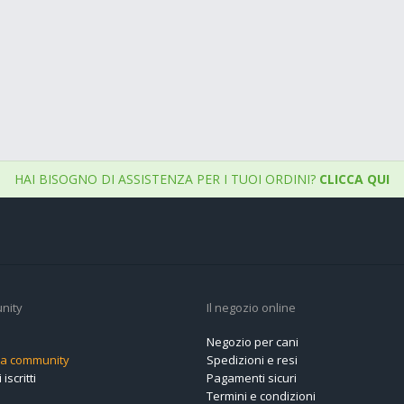
HAI BISOGNO DI ASSISTENZA PER I TUOI ORDINI?
CLICCA QUI
nity
Il negozio online
Negozio per cani
alla community
Spedizioni e resi
 iscritti
Pagamenti sicuri
Termini e condizioni