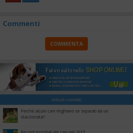
Commenti
COMMENTA
Articoli correlati
Perché alcuni cani ringhiano se separati da un
staccionata?
Record mondiali dei cani nel 2015