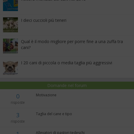
I dieci cuccioli più teneri
Qual è il modo migliore per porre fine a una zuffa tra
cani?
I 20 cani di piccola o media taglia più aggressivi
Domande nel forum
0
Motivazione
risposte
3
Taglia del cane e tipo
risposte
1
Allevatori di pastori tedeschi