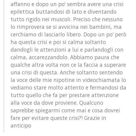
affanno e dopo un po‘ sembra avere una crisi
epilettica buttandosi di lato e diventando
tutto rigido nei muscoli. Preciso che nessuno
lo rimprovera se si avvicina nei bambini, ma
cerchiamo di lasciarlo libero. Dopo un po‘ però
ha questa crisi e poi si calma soltanto
dandogli le attenzioni a lui e parlandogli con
calma, accarezzandolo. Abbiamo paura che
qualche altra volta non ce la faccia a superare
una crisi di questa. Anche soltanto sentendo
la voce delle mie nipotine in videochiamata lo
vediamo stare molto attento e fermandosi da
tutto quello che fa per prestare attenzione
alla voce da dove proviene. Qualcuno
saprebbe spiegarmi come mai e cosa dovrei
fare per evitare queste crisi?! Grazie in
anticipo