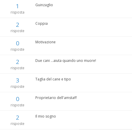
1
Guinzaglio
risposta
2
Coppia
risposte
0
Motivazione
risposte
2
Due cani ...aiuta quando uno muore!
risposte
3
Taglia del cane e tipo
risposte
0
Proprietario dell'amstaff
risposte
2
Il mio sogno
risposte