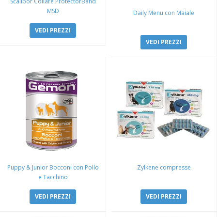
Scalibor Collare ProtectorBand
MSD
Daily Menu con Maiale
VEDI PREZZI
VEDI PREZZI
Puppy & Junior Bocconi con Pollo
Zylkene compresse
e Tacchino
VEDI PREZZI
VEDI PREZZI