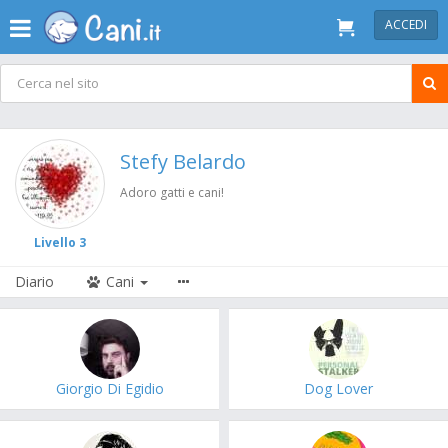
ACCEDI
Stefy Belardo
Adoro gatti e cani!
Livello 3
Diario
Cani
Giorgio Di Egidio
Dog Lover