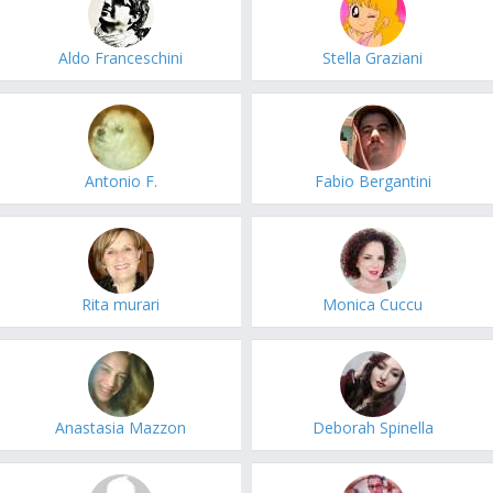
Aldo Franceschini
Stella Graziani
Antonio F.
Fabio Bergantini
Rita murari
Monica Cuccu
Anastasia Mazzon
Deborah Spinella