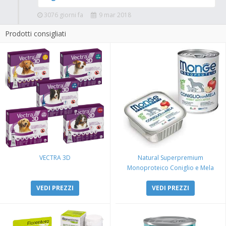
3076 giorni fa
9 mar 2018
Prodotti consigliati
VECTRA 3D
Natural Superpremium
Monoproteico Coniglio e Mela
VEDI PREZZI
VEDI PREZZI