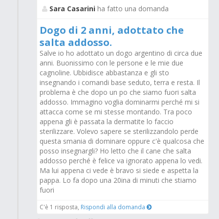
Sara Casarini
ha fatto una domanda
Dogo di 2 anni, adottato che
salta addosso.
Salve io ho adottato un dogo argentino di circa due
anni. Buonissimo con le persone e le mie due
cagnoline. Ubbidisce abbastanza e gli sto
insegnando i comandi base seduto, terra e resta. Il
problema è che dopo un po che siamo fuori salta
addosso. Immagino voglia dominarmi perché mi si
attacca come se mi stesse montando. Tra poco
appena gli è passata la dermatite lo faccio
sterilizzare. Volevo sapere se sterilizzandolo perde
questa smania di dominare oppure c'è qualcosa che
posso insegnargli? Ho letto che il cane che salta
addosso perché è felice va ignorato appena lo vedi.
Ma lui appena ci vede è bravo si siede e aspetta la
pappa. Lo fa dopo una 20ina di minuti che stiamo
fuori
C'è 1 risposta,
Rispondi alla domanda