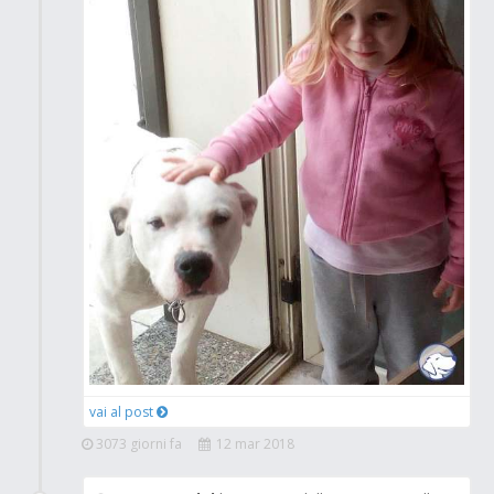
vai al post
3073 giorni fa
12 mar 2018