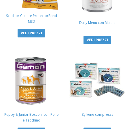
Scalibor Collare ProtectorBand
MSD
Daily Menu con Maiale
VEDI PREZZI
VEDI PREZZI
Puppy & Junior Bocconi con Pollo
Zylkene compresse
e Tacchino