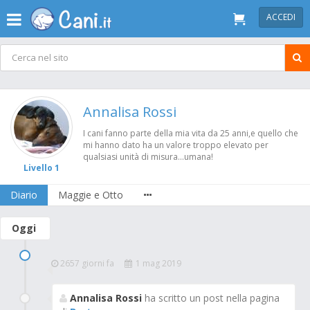
ACCEDI
Annalisa Rossi
I cani fanno parte della mia vita da 25 anni,e quello che
mi hanno dato ha un valore troppo elevato per
qualsiasi unità di misura...umana!
Livello 1
Diario
Maggie e Otto
Oggi
2657 giorni fa
1 mag 2019
Annalisa Rossi
ha scritto un post nella pagina