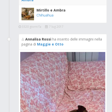
Mirtillo e Ambra
Chihuahua
3320 giorni fa
7 lug 2017
Annalisa Rossi
ha inserito delle immagini nella
pagina di
Maggie e Otto