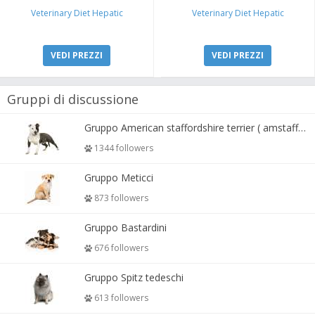
Veterinary Diet Hepatic
Veterinary Diet Hepatic
VEDI PREZZI
VEDI PREZZI
Gruppi di discussione
Gruppo American staffordshire terrier ( amstaff, amastaff )
1344 followers
Gruppo Meticci
873 followers
Gruppo Bastardini
676 followers
Gruppo Spitz tedeschi
613 followers