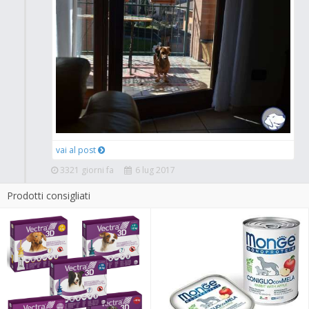
vai al post
3321 giorni fa
6 lug 2017
Prodotti consigliati