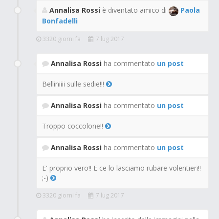
Annalisa Rossi
è diventato amico di
Paola
Bonfadelli
3320 giorni fa
7 lug 2017
Annalisa Rossi
ha commentato
un post
Belliniiii sulle sedie!!!
Annalisa Rossi
ha commentato
un post
Troppo coccolone!!
Annalisa Rossi
ha commentato
un post
E' proprio vero!! E ce lo lasciamo rubare volentieri!!
;-)
3320 giorni fa
7 lug 2017