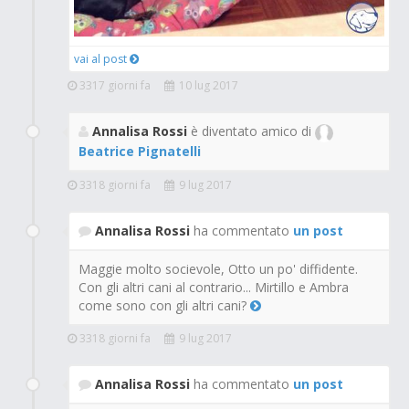
vai al post
3317 giorni fa
10 lug 2017
Annalisa Rossi
è diventato amico di
Beatrice Pignatelli
3318 giorni fa
9 lug 2017
Annalisa Rossi
ha commentato
un post
Maggie molto socievole, Otto un po' diffidente.
Con gli altri cani al contrario... Mirtillo e Ambra
come sono con gli altri cani?
3318 giorni fa
9 lug 2017
Annalisa Rossi
ha commentato
un post