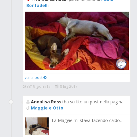
Bonfadelli
vai al post
3319 giorni fa
8 lug 2017
Annalisa Rossi
ha scritto un post nella pagina
di
Maggie e Otto
La Maggie mi stava facendo caldo...