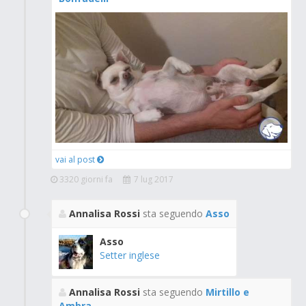
vai al post
3320 giorni fa
7 lug 2017
Annalisa Rossi
sta seguendo
Asso
Asso
Setter inglese
Annalisa Rossi
sta seguendo
Mirtillo e
Ambra