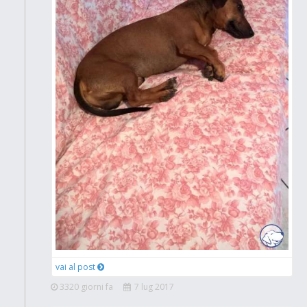
vai al post
3320 giorni fa
7 lug 2017