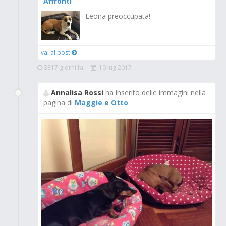
Affronti
Leona preoccupata!
vai al post
3317 giorni fa
10 lug 2017
Annalisa Rossi
ha inserito delle immagini nella
pagina di
Maggie e Otto