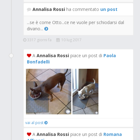
Annalisa Rossi
ha commentato
un post
...se è come Otto...ce ne vuole per schiodarsi dal
divano...
3317 giorni fa
10 lug 2017
A
Annalisa Rossi
piace un post di
Paola
Bonfadelli
vai al post
A
Annalisa Rossi
piace un post di
Romana