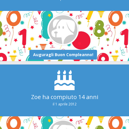
Zoe ha compiuto 14 anni
il 1 aprile 2012