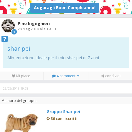
Pino Ingegnieri
28 Mag 2019 alle 19:30
1
shar pei
Alimentazione ideale per il mio shar pei di 7 anni
Mi piace
4 commenti
condividi
28/05/2019 19:28
Membro del gruppo:
Gruppo Shar pei
36 cani iscritti