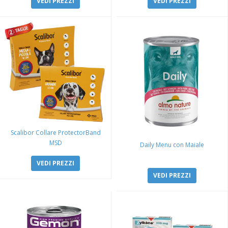
VEDI PREZZI
VEDI PREZZI
Scalibor Collare ProtectorBand
MSD
Daily Menu con Maiale
VEDI PREZZI
VEDI PREZZI