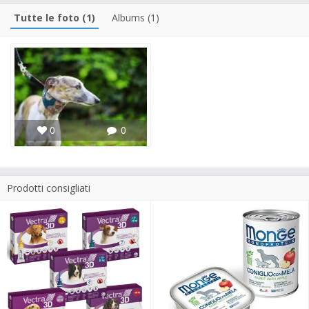
Tutte le foto (1)
Albums (1)
0
0
Prodotti consigliati