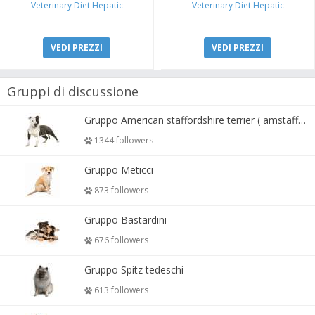
Veterinary Diet Hepatic
Veterinary Diet Hepatic
VEDI PREZZI
VEDI PREZZI
Gruppi di discussione
Gruppo American staffordshire terrier ( amstaff, amastaff )
1344 followers
Gruppo Meticci
873 followers
Gruppo Bastardini
676 followers
Gruppo Spitz tedeschi
613 followers