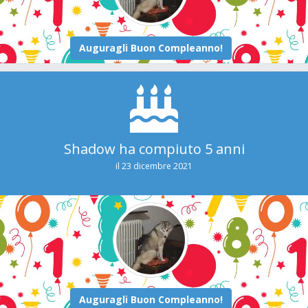
Shadow ha compiuto 5 anni
il 23 dicembre 2021