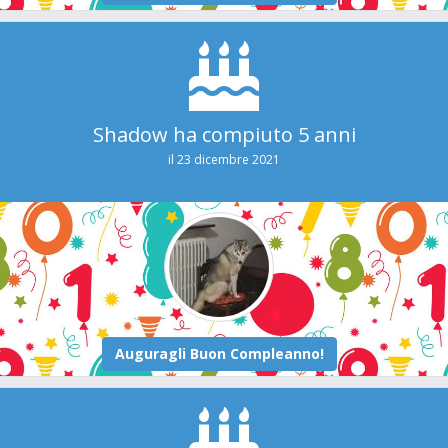
Shadow ha compiuto 5 anni
il 23 dicembre 2021