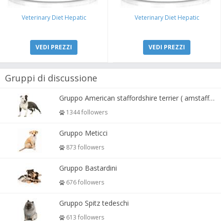
Veterinary Diet Hepatic
Veterinary Diet Hepatic
VEDI PREZZI
VEDI PREZZI
Gruppi di discussione
Gruppo American staffordshire terrier ( amstaff, amastaff )
1344 followers
Gruppo Meticci
873 followers
Gruppo Bastardini
676 followers
Gruppo Spitz tedeschi
613 followers