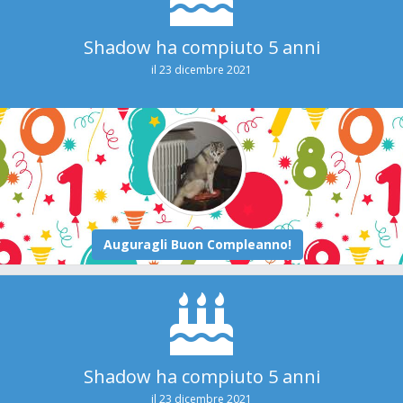
Shadow ha compiuto 5 anni
il 23 dicembre 2021
Shadow ha compiuto 5 anni
il 23 dicembre 2021