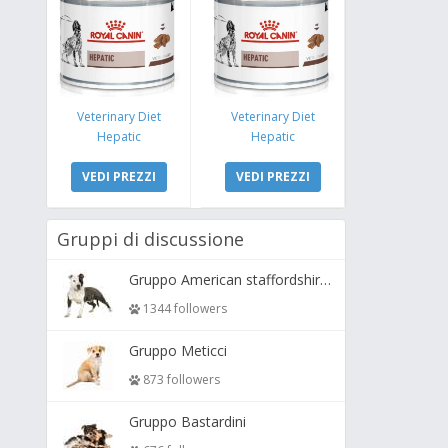
Veterinary Diet
Veterinary Diet
Hepatic
Hepatic
VEDI PREZZI
VEDI PREZZI
Gruppi di discussione
Gruppo American staffordshire terrier ( amstaff, amastaff )
1344 followers
Gruppo Meticci
873 followers
Gruppo Bastardini