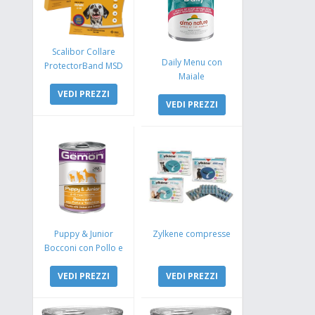
Scalibor Collare
Daily Menu con
ProtectorBand MSD
Maiale
VEDI PREZZI
VEDI PREZZI
Puppy & Junior
Zylkene compresse
Bocconi con Pollo e
Tacchino
VEDI PREZZI
VEDI PREZZI