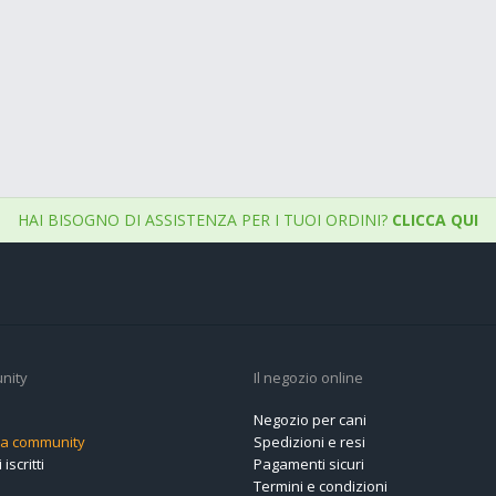
HAI BISOGNO DI ASSISTENZA PER I TUOI ORDINI?
CLICCA QUI
nity
Il negozio online
Negozio per cani
alla community
Spedizioni e resi
 iscritti
Pagamenti sicuri
Termini e condizioni