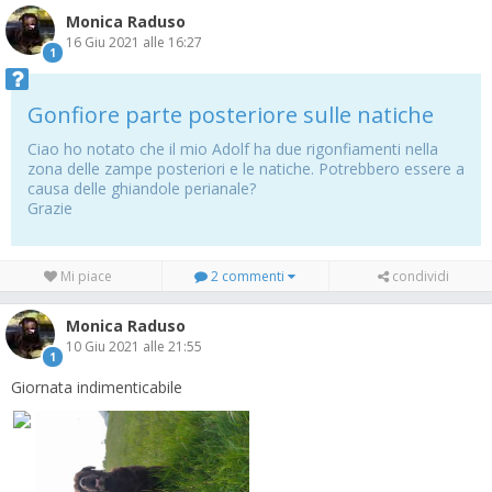
Monica Raduso
16 Giu 2021 alle 16:27
1
Gonfiore parte posteriore sulle natiche
Ciao ho notato che il mio Adolf ha due rigonfiamenti nella
zona delle zampe posteriori e le natiche. Potrebbero essere a
causa delle ghiandole perianale?
Grazie
Mi piace
2 commenti
condividi
Monica Raduso
10 Giu 2021 alle 21:55
1
Giornata indimenticabile