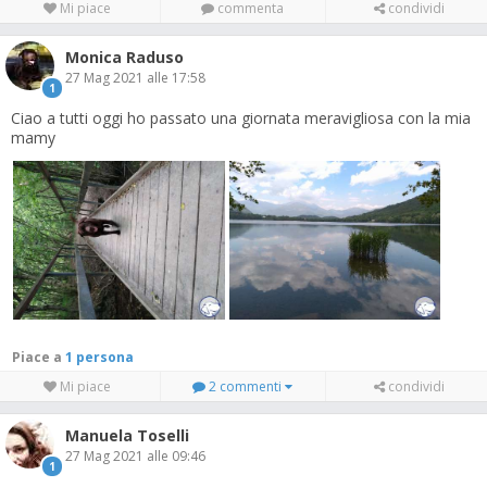
Mi piace
commenta
condividi
Monica Raduso
27 Mag 2021 alle 17:58
1
Ciao a tutti oggi ho passato una giornata meravigliosa con la mia
mamy
Piace a
1 persona
Mi piace
2 commenti
condividi
Manuela Toselli
27 Mag 2021 alle 09:46
1