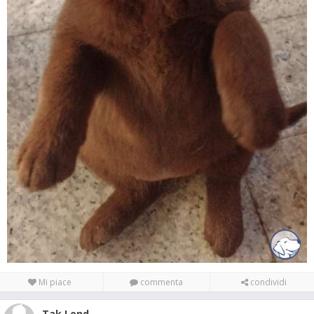
Mi piace
commenta
condividi
Tak Lond