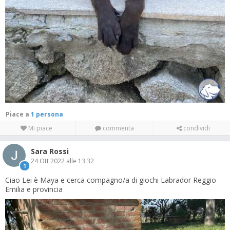
Piace a
1 persona
Mi piace
commenta
condividi
Sara Rossi
24 Ott 2022 alle 13:32
1
Ciao Lei è Maya e cerca compagno/a di giochi Labrador Reggio
Emilia e provincia