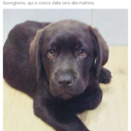
Buongiorno, qui si cresce dalla sera alla mattina..