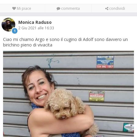
Mi piace
commenta
condividi
Monica Raduso
2 Giu 2021 alle 16:33
1
Ciao mi chiamo Argo e sono il cugino di Adolf sono davvero un
birichino pieno di vivacita