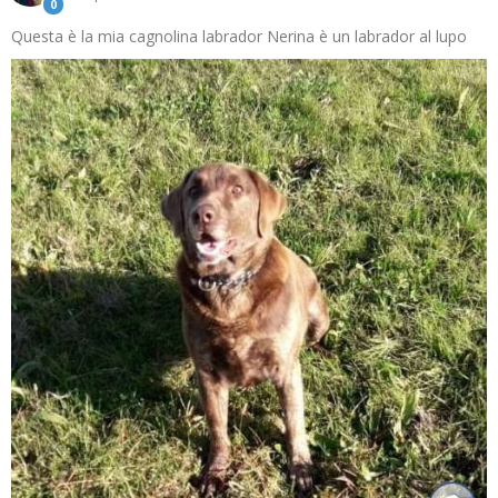
0
Questa è la mia cagnolina labrador Nerina è un labrador al lupo