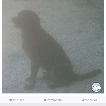
Mi piace
commenta
condividi