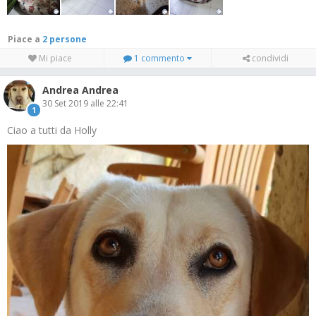
Piace a
2 persone
Mi piace
1 commento
condividi
Andrea Andrea
30 Set 2019 alle 22:41
1
Ciao a tutti da Holly