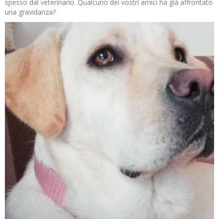
spesso dal veterinario. Qualcuno dei vostri amici ha già affrontato
una gravidanza?