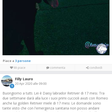
Piace a
3 persone
Mi piace
commenta
condividi
Filly Lauro
20 Apr 2020 alle 09:00
1
Buongiorno a tutti. Lei è Daisy labrador Retriver di 17 mesi. Tra
due settimane darà alla luce i suoi primi cuccioli avuti con Romeo
anche lui golden Retriver miele di 17 mesi. Le domande sono
tante visto che con l'emergenza sanitaria non posso andare