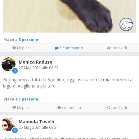
Piace a
3 persone
Mi piace
5 commenti
condividi
Monica Raduso
27 Mag 2021 alle 08:37
1
Buongiorno a tutti da Adolfino, oggi uscita con la mia mamma al
lago di Avigliana a più tardi
Piace a
1 persona
Mi piace
commenta
condividi
Manuela Toselli
25 Mag 2021 alle 09:24
1