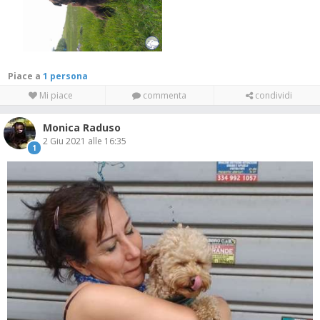
Piace a
1 persona
Mi piace
commenta
condividi
Monica Raduso
2 Giu 2021 alle 16:35
1