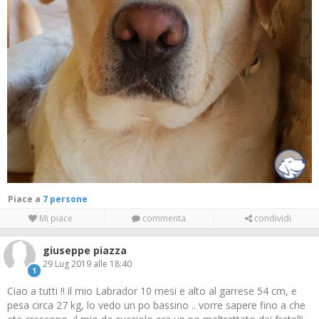
Piace a
7 persone
Mi piace
commenta
condividi
giuseppe piazza
29 Lug 2019 alle 18:40
1
Ciao a tutti !! il mio Labrador 10 mesi e alto al garrese 54 cm, e
pesa circa 27 kg, lo vedo un po bassino .. vorre sapere fino a che