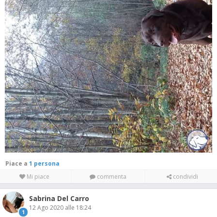
Piace a
1 persona
Mi piace
commenta
condividi
Sabrina Del Carro
12 Ago 2020 alle 18:24
1