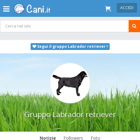
ACCEDI
Segui il gruppo Labrador retriever !
Gruppo Labrador retriever
Notizie
Followers
Foto