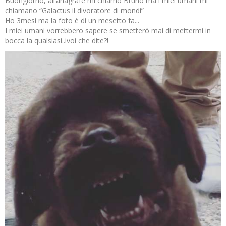
Buongiorno, all’anagrafe mi chiamo Bruno ma i miei umani mi
chiamano “Galactus il divoratore di mondi”
Ho 3mesi ma la foto è di un mesetto fa...
I miei umani vorrebbero sapere se smetteró mai di mettermi in
bocca la qualsiasi..ivoi che dite?!