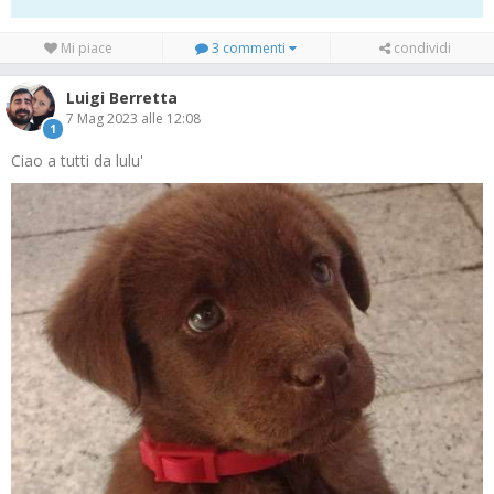
Mi piace
3 commenti
condividi
Luigi Berretta
7 Mag 2023 alle 12:08
1
Ciao a tutti da lulu'