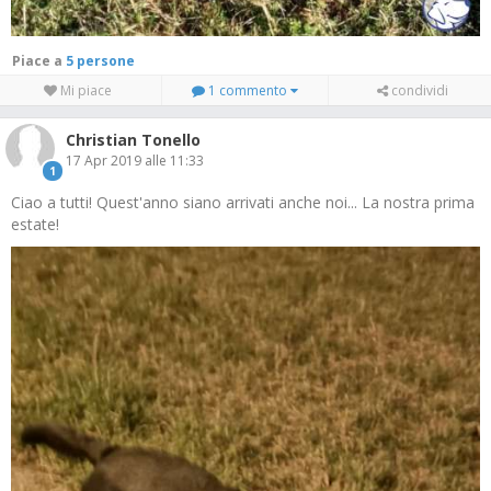
Piace a
5 persone
Mi piace
1 commento
condividi
Christian Tonello
17 Apr 2019 alle 11:33
1
Ciao a tutti! Quest'anno siano arrivati anche noi... La nostra prima
estate!