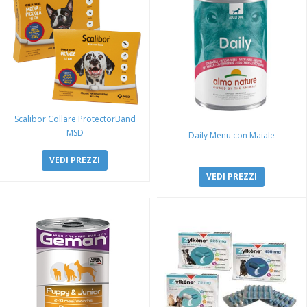
Scalibor Collare ProtectorBand
MSD
Daily Menu con Maiale
VEDI PREZZI
VEDI PREZZI