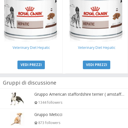
Veterinary Diet Hepatic
Veterinary Diet Hepatic
VEDI PREZZI
VEDI PREZZI
Gruppi di discussione
Gruppo American staffordshire terrier ( amstaff, amastaff )
1344 followers
Gruppo Meticci
873 followers