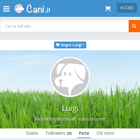
ACCEDI
Segui Luigi !
Luigi
Bassotti tedeschi
di
manuel conte
Diario
Followers
Foto
Chi sono
(0)