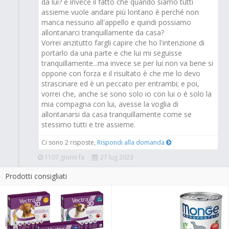
da lui? e invece il fatto che quando siamo tutti
assieme vuole andare più lontano è perché non
manca nessuno all'appello e quindi possiamo
allontanarci tranquillamente da casa?
Vorrei anzitutto fargli capire che ho l'intenzione di
portarlo da una parte e che lui mi seguisse
tranquillamente...ma invece se per lui non va bene si
oppone con forza e il risultato è che me lo devo
strascinare ed è un peccato per entrambi; e poi,
vorrei che, anche se sono solo io con lui o è solo la
mia compagna con lui, avesse la voglia di
allontanarsi da casa tranquillamente come se
stessimo tutti e tre assieme.
Ci sono 2 risposte,
Rispondi alla domanda
1107 giorni fa
27 lug 2023
Prodotti consigliati