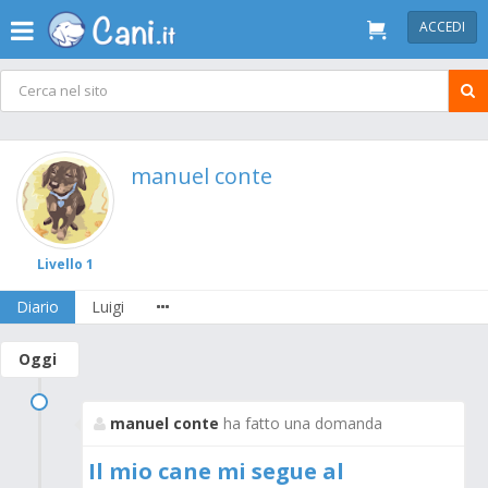
ACCEDI
manuel conte
Livello 1
Diario
Luigi
Oggi
manuel conte
ha fatto una domanda
Il mio cane mi segue al