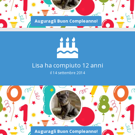
Lisa ha compiuto 12 anni
il 14 settembre 2014