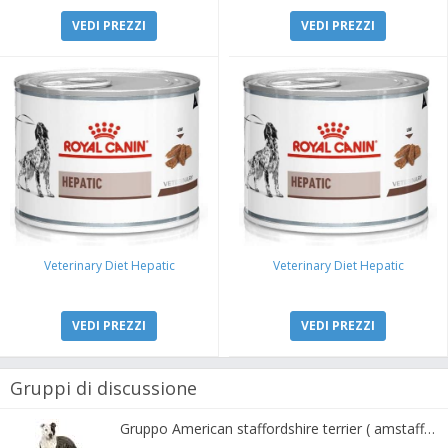
VEDI PREZZI
VEDI PREZZI
Veterinary Diet Hepatic
Veterinary Diet Hepatic
VEDI PREZZI
VEDI PREZZI
Gruppi di discussione
Gruppo American staffordshire terrier ( amstaff, amastaff )