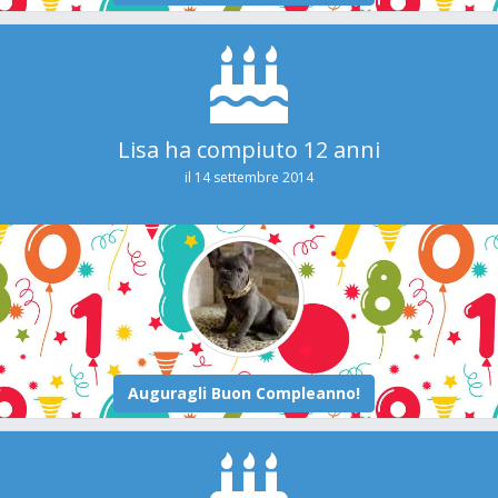
Lisa ha compiuto 12 anni
il 14 settembre 2014