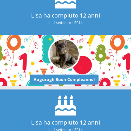
Lisa ha compiuto 12 anni
il 14 settembre 2014
Lisa ha compiuto 12 anni
il 14 settembre 2014