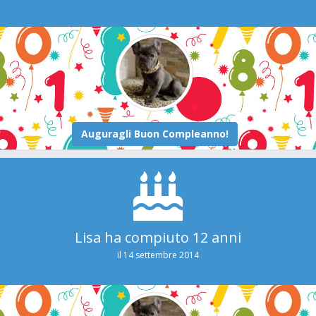
Lisa ha compiuto 12 anni
il 14 settembre 2014