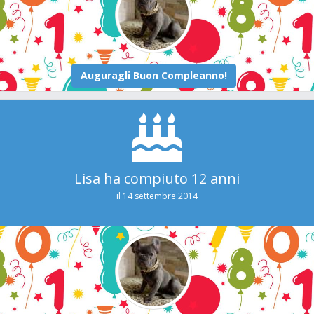
Lisa ha compiuto 12 anni
il 14 settembre 2014