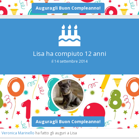
Lisa ha compiuto 12 anni
il 14 settembre 2014
Veronica Marinello
ha fatto gli auguri a Lisa