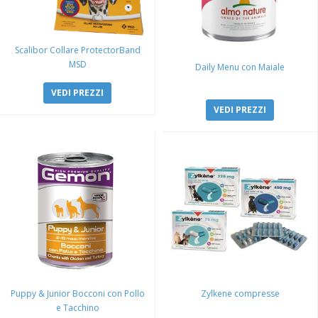
Scalibor Collare ProtectorBand
MSD
Daily Menu con Maiale
VEDI PREZZI
VEDI PREZZI
Puppy & Junior Bocconi con Pollo
Zylkene compresse
e Tacchino