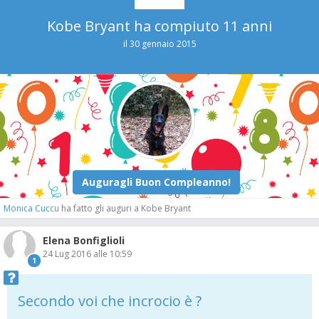
Kobe Bryant ha compiuto 11 anni
il 30 gennaio 2015
Monica Cuccu
ha fatto gli auguri a Kobe Bryant
Elena Bonfiglioli
24 Lug 2016 alle 10:59
1
Secondo voi che incrocio è ?