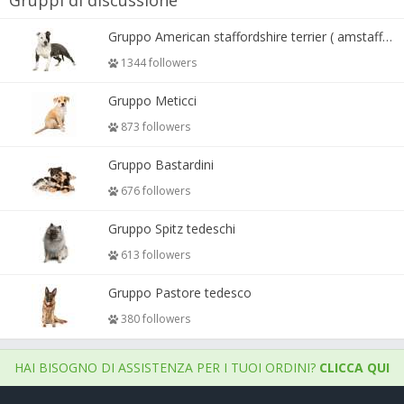
Gruppi di discussione
Gruppo American staffordshire terrier ( amstaff, amastaff )
1344 followers
Gruppo Meticci
873 followers
Gruppo Bastardini
676 followers
Gruppo Spitz tedeschi
613 followers
Gruppo Pastore tedesco
380 followers
HAI BISOGNO DI ASSISTENZA PER I TUOI ORDINI?
CLICCA QUI