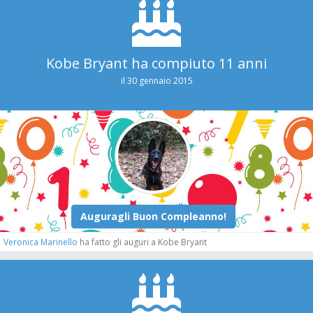
Kobe Bryant ha compiuto 11 anni
il 30 gennaio 2015
Veronica Marinello
ha fatto gli auguri a Kobe Bryant