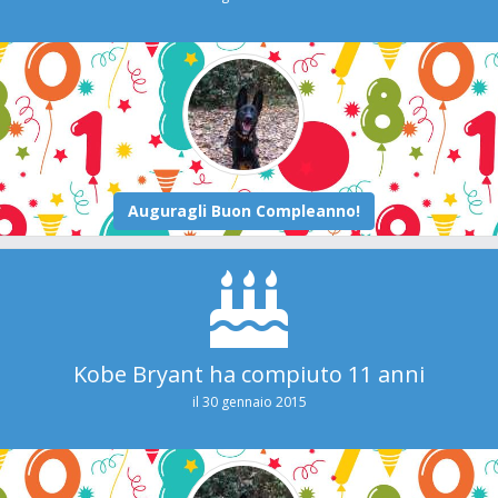
Kobe Bryant ha compiuto 11 anni
il 30 gennaio 2015