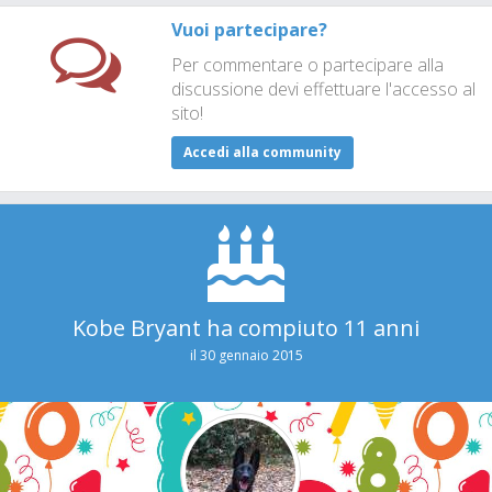
Vuoi partecipare?
Per commentare o partecipare alla
discussione devi effettuare l'accesso al
sito!
Accedi alla community
Kobe Bryant ha compiuto 11 anni
il 30 gennaio 2015