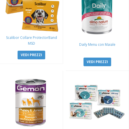
Scalibor Collare ProtectorBand
MSD
Daily Menu con Maiale
VEDI PREZZI
VEDI PREZZI