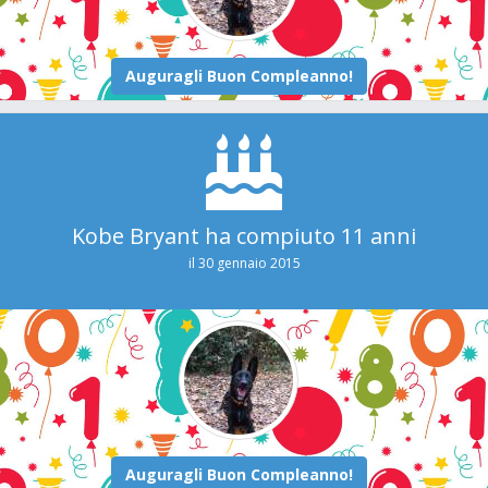
Kobe Bryant ha compiuto 11 anni
il 30 gennaio 2015