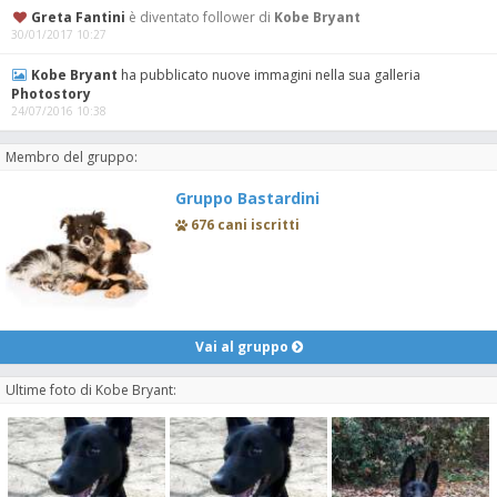
Greta Fantini
è diventato follower di
Kobe Bryant
30/01/2017 10:27
Kobe Bryant
ha pubblicato nuove immagini nella sua galleria
Photostory
24/07/2016 10:38
Membro del gruppo:
Gruppo Bastardini
676 cani iscritti
Vai al gruppo
Ultime foto di Kobe Bryant: