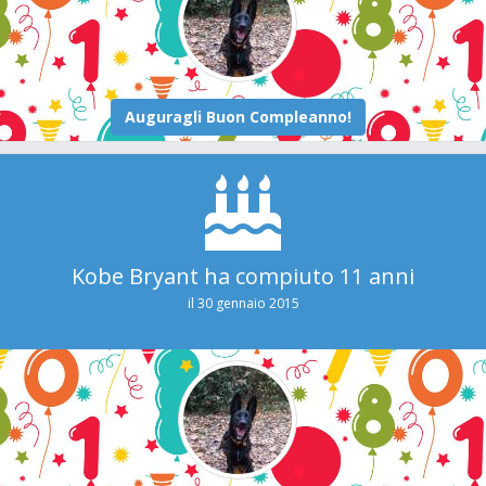
Kobe Bryant ha compiuto 11 anni
il 30 gennaio 2015