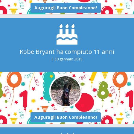
Kobe Bryant ha compiuto 11 anni
il 30 gennaio 2015