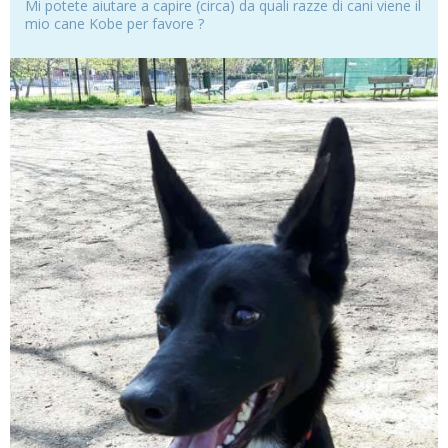
Mi potete aiutare a capire (circa) da quali razze di cani viene il
mio cane Kobe per favore ?