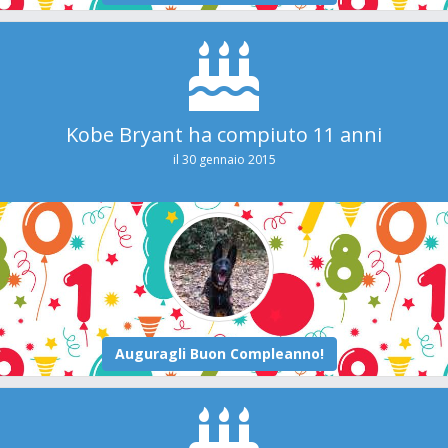
Kobe Bryant ha compiuto 11 anni
il 30 gennaio 2015