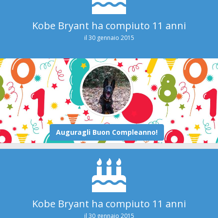
Kobe Bryant ha compiuto 11 anni
il 30 gennaio 2015
Kobe Bryant ha compiuto 11 anni
il 30 gennaio 2015