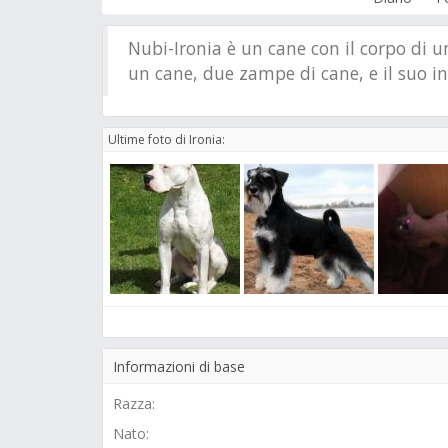
Nubi-Ironia è un cane con il corpo di un
un cane, due zampe di cane, e il suo in
Ultime foto di Ironia:
Informazioni di base
Razza:
Nato: