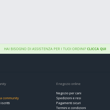
HAI BISOGNO DI ASSISTENZA PER I TUOI ORDINI?
CLICCA QUI
nity
Il negozio online
Negozio per cani
alla community
Spedizioni e resi
 iscritti
Pagamenti sicuri
Termini e condizioni