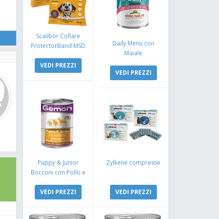
Scalibor Collare
Daily Menu con
ProtectorBand MSD
Maiale
VEDI PREZZI
VEDI PREZZI
Puppy & Junior
Zylkene compresse
Bocconi con Pollo e
Tacchino
VEDI PREZZI
VEDI PREZZI