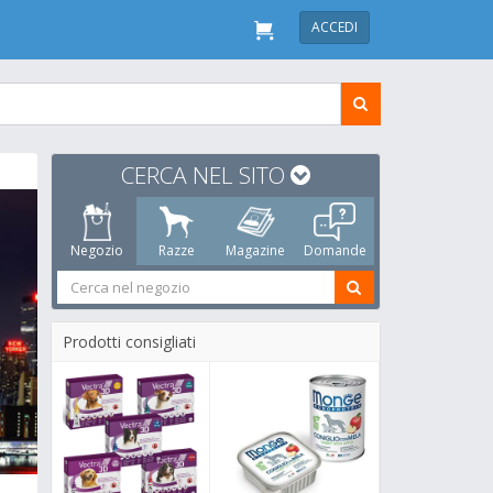
ACCEDI
CERCA NEL SITO
Negozio
Razze
Magazine
Domande
Prodotti consigliati