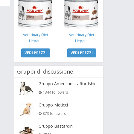
Veterinary Diet
Veterinary Diet
Hepatic
Hepatic
VEDI PREZZI
VEDI PREZZI
Gruppi di discussione
Gruppo American staffordshire terrier ( amstaff, amastaff )
1344 followers
Gruppo Meticci
873 followers
Gruppo Bastardini