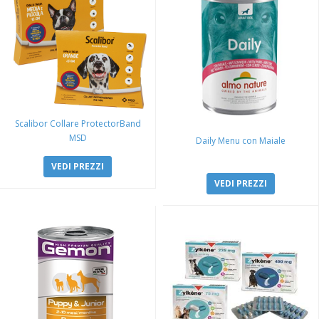
Scalibor Collare ProtectorBand
MSD
Daily Menu con Maiale
VEDI PREZZI
VEDI PREZZI