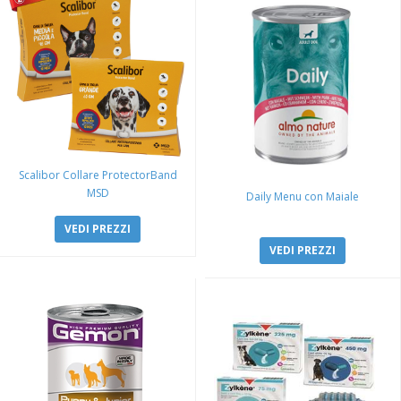
Scalibor Collare ProtectorBand
MSD
Daily Menu con Maiale
VEDI PREZZI
VEDI PREZZI