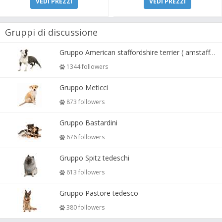
VEDI PREZZI
VEDI PREZZI
Gruppi di discussione
Gruppo American staffordshire terrier ( amstaff, amastaff )
1344 followers
Gruppo Meticci
873 followers
Gruppo Bastardini
676 followers
Gruppo Spitz tedeschi
613 followers
Gruppo Pastore tedesco
380 followers