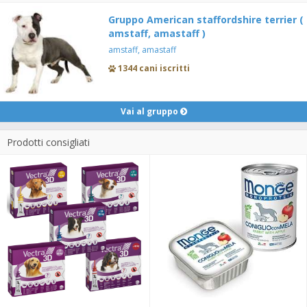
Gruppo American staffordshire terrier (
amstaff, amastaff )
amstaff, amastaff
1344 cani iscritti
Vai al gruppo
Prodotti consigliati