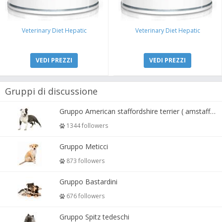
Veterinary Diet Hepatic
Veterinary Diet Hepatic
VEDI PREZZI
VEDI PREZZI
Gruppi di discussione
Gruppo American staffordshire terrier ( amstaff, amastaff )
1344 followers
Gruppo Meticci
873 followers
Gruppo Bastardini
676 followers
Gruppo Spitz tedeschi