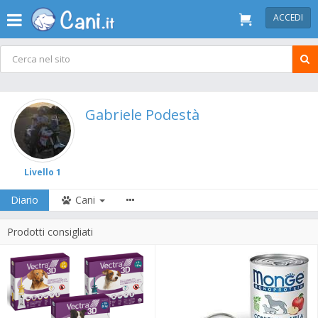
ACCEDI
Gabriele Podestà
Livello 1
Diario
Cani
Prodotti consigliati