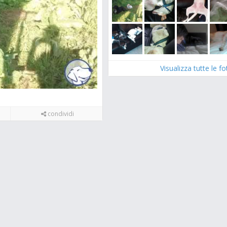
Visualizza tutte le f
condividi