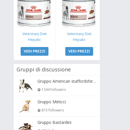
Veterinary Diet
Veterinary Diet
Hepatic
Hepatic
VEDI PREZZI
VEDI PREZZI
Gruppi di discussione
Gruppo American staffordshire terrier ( amstaff, amastaff )
1344 followers
Gruppo Meticci
873 followers
Gruppo Bastardini