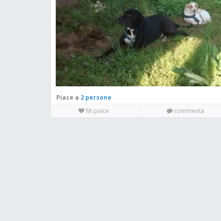
Piace a
2 persone
Mi piace
commenta