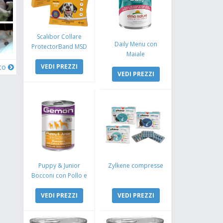
Scalibor Collare
Daily Menu con
ProtectorBand MSD
Maiale
VEDI PREZZI
oto
VEDI PREZZI
Puppy & Junior
Zylkene compresse
Bocconi con Pollo e
Tacchino
VEDI PREZZI
VEDI PREZZI