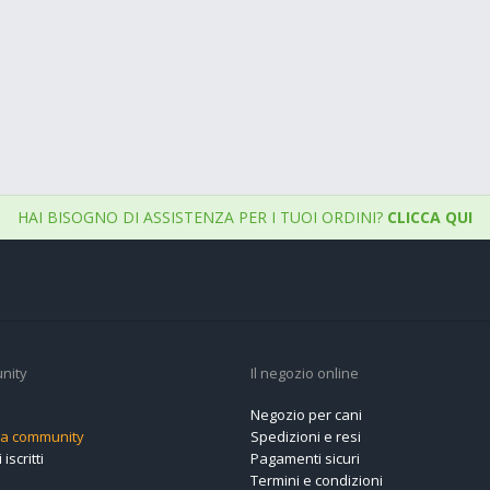
HAI BISOGNO DI ASSISTENZA PER I TUOI ORDINI?
CLICCA QUI
nity
Il negozio online
Negozio per cani
alla community
Spedizioni e resi
 iscritti
Pagamenti sicuri
Termini e condizioni