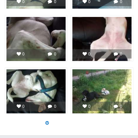
0
0
0
0
0
0
0
0
0
0
0
0
Carica altre foto