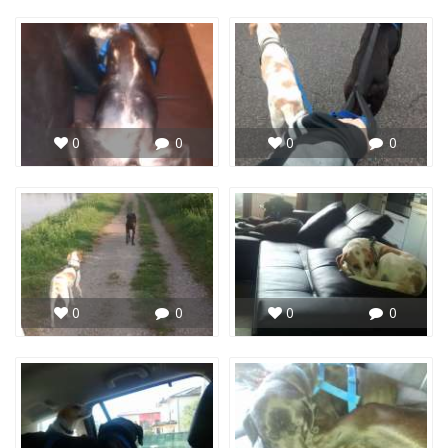
0
0
0
0
0
0
0
0