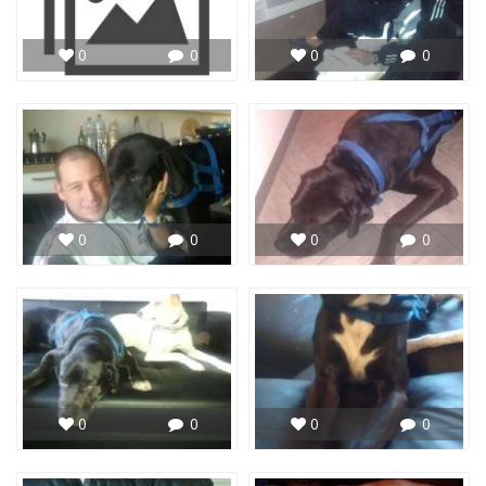
0
0
0
0
0
0
0
0
0
0
0
0