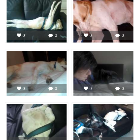
0
0
0
0
0
0
0
0