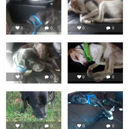
0
0
0
0
0
0
0
0
0
0
0
0