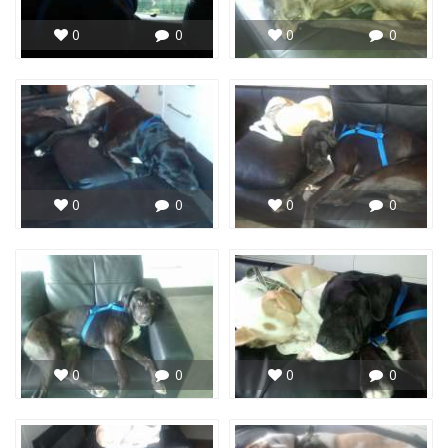
0
0
0
0
0
0
0
0
0
0
0
0