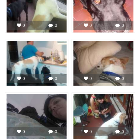
0
0
0
0
0
0
0
0
0
0
0
0