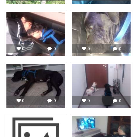
0
0
0
0
0
0
0
0