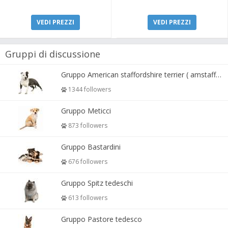
VEDI PREZZI
VEDI PREZZI
Gruppi di discussione
Gruppo American staffordshire terrier ( amstaff, amastaff )
1344 followers
Gruppo Meticci
873 followers
Gruppo Bastardini
676 followers
Gruppo Spitz tedeschi
613 followers
Gruppo Pastore tedesco