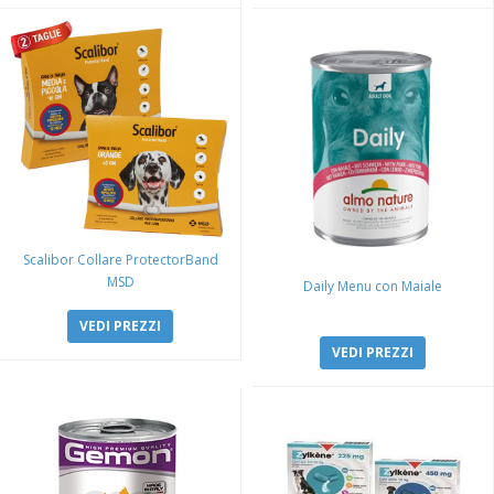
Scalibor Collare ProtectorBand
MSD
Daily Menu con Maiale
VEDI PREZZI
VEDI PREZZI