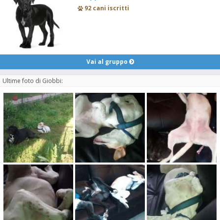
92 cani iscritti
Vai al gruppo
Ultime foto di Giobbi: