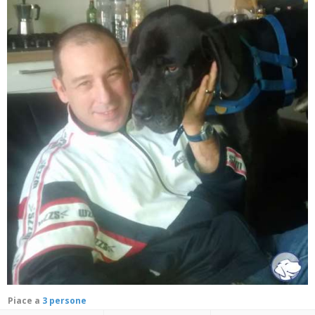
Piace a
3 persone