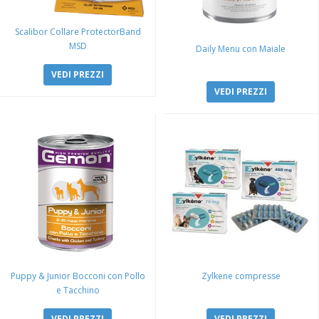
Scalibor Collare ProtectorBand
MSD
Daily Menu con Maiale
VEDI PREZZI
VEDI PREZZI
Puppy & Junior Bocconi con Pollo
Zylkene compresse
e Tacchino
VEDI PREZZI
VEDI PREZZI