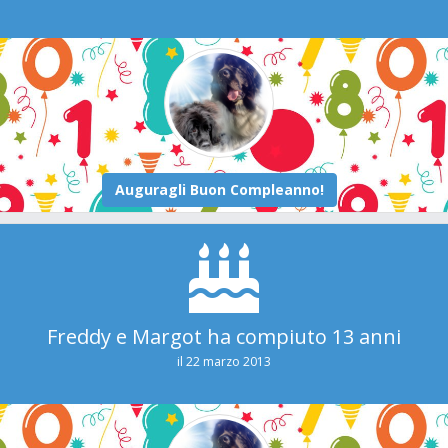
Freddy e Margot ha compiuto 13 anni
il 22 marzo 2013