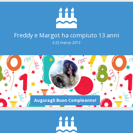
Freddy e Margot ha compiuto 13 anni
il 22 marzo 2013