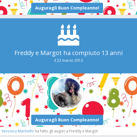
Freddy e Margot ha compiuto 13 anni
il 22 marzo 2013
Veronica Marinello
ha fatto gli auguri a Freddy e Margot