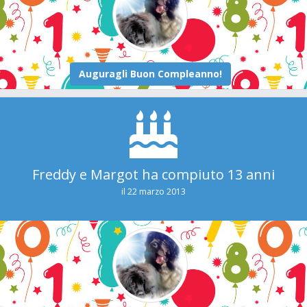
Freddy e Margot ha compiuto 13 anni
il 22 marzo 2013