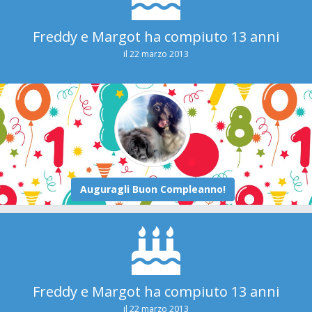
Freddy e Margot ha compiuto 13 anni
il 22 marzo 2013
Freddy e Margot ha compiuto 13 anni
il 22 marzo 2013