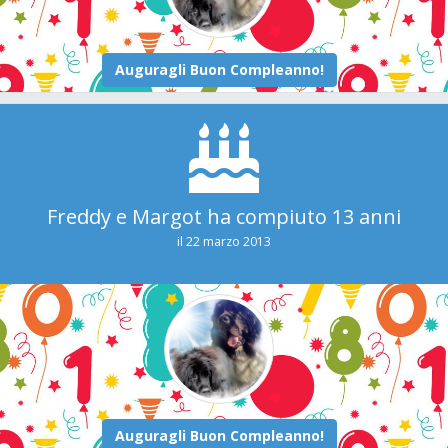
Freddy e Margot ha compiuto 13 anni
il 22 marzo 2013