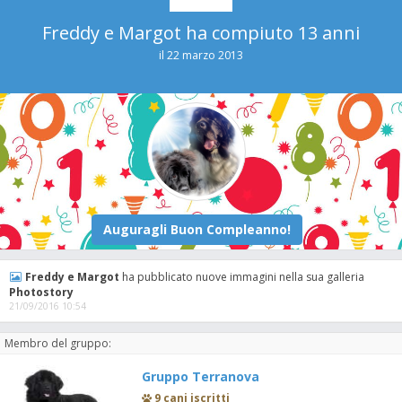
Freddy e Margot ha compiuto 13 anni
il 22 marzo 2013
Freddy e Margot
ha pubblicato nuove immagini nella sua galleria
Photostory
21/09/2016 10:54
Membro del gruppo:
Gruppo Terranova
9 cani iscritti