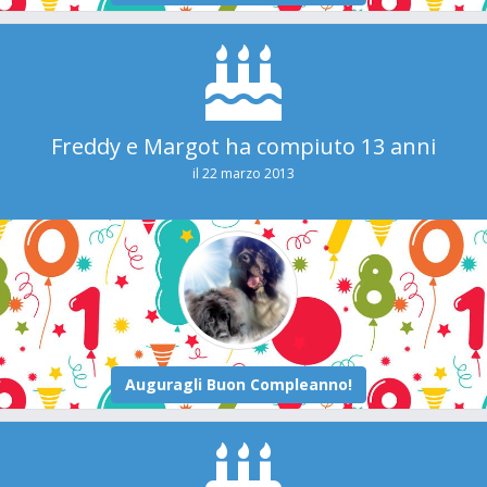
Freddy e Margot ha compiuto 13 anni
il 22 marzo 2013