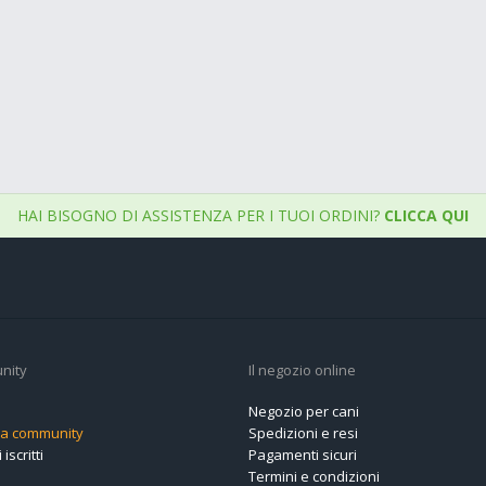
HAI BISOGNO DI ASSISTENZA PER I TUOI ORDINI?
CLICCA QUI
nity
Il negozio online
Negozio per cani
alla community
Spedizioni e resi
 iscritti
Pagamenti sicuri
Termini e condizioni