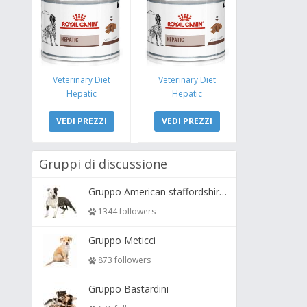
Veterinary Diet
Veterinary Diet
Hepatic
Hepatic
VEDI PREZZI
VEDI PREZZI
Gruppi di discussione
Gruppo American staffordshire terrier ( amstaff, amastaff )
1344 followers
Gruppo Meticci
873 followers
Gruppo Bastardini