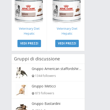
Veterinary Diet
Veterinary Diet
Hepatic
Hepatic
VEDI PREZZI
VEDI PREZZI
Gruppi di discussione
Gruppo American staffordshire terrier ( amstaff, amastaff )
1344 followers
Gruppo Meticci
873 followers
Gruppo Bastardini