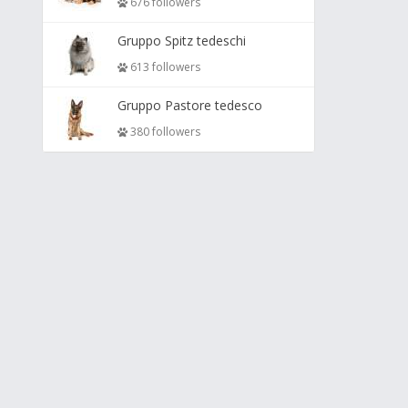
676 followers
Gruppo Spitz tedeschi
613 followers
Gruppo Pastore tedesco
380 followers