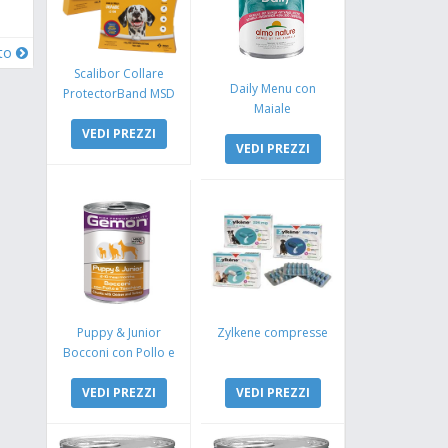
oto
Scalibor Collare
Daily Menu con
ProtectorBand MSD
Maiale
VEDI PREZZI
VEDI PREZZI
Puppy & Junior
Zylkene compresse
Bocconi con Pollo e
Tacchino
VEDI PREZZI
VEDI PREZZI