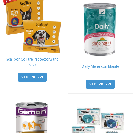
Scalibor Collare ProtectorBand
MSD
Daily Menu con Maiale
VEDI PREZZI
VEDI PREZZI