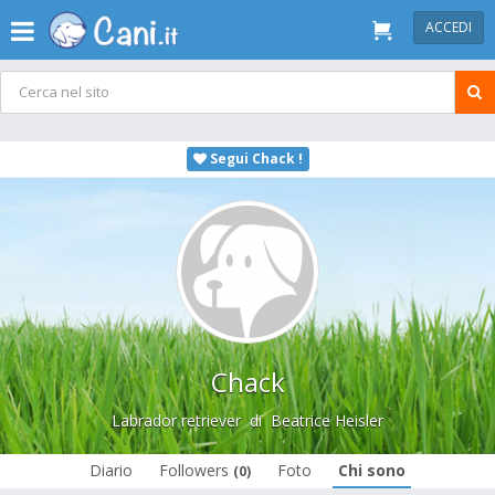
ACCEDI
Segui Chack !
Chack
Labrador retriever
di
Beatrice Heisler
Diario
Followers
Foto
Chi sono
(0)