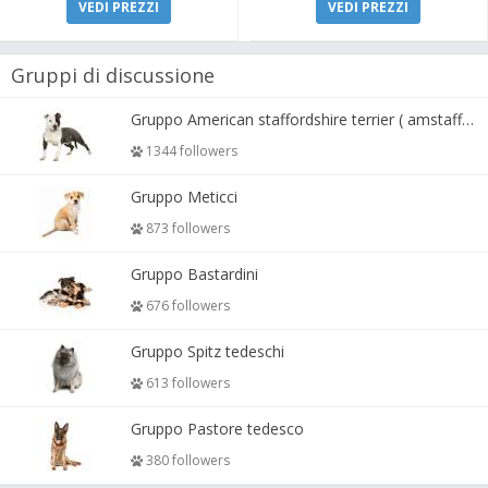
VEDI PREZZI
VEDI PREZZI
Gruppi di discussione
Gruppo American staffordshire terrier ( amstaff, amastaff )
1344 followers
Gruppo Meticci
873 followers
Gruppo Bastardini
676 followers
Gruppo Spitz tedeschi
613 followers
Gruppo Pastore tedesco
380 followers