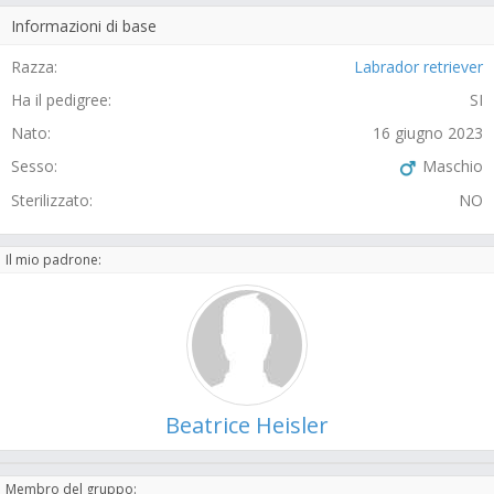
Informazioni di base
Razza:
Labrador retriever
Ha il pedigree:
SI
Nato:
16 giugno 2023
Sesso:
Maschio
Sterilizzato:
NO
Il mio padrone:
Beatrice Heisler
Membro del gruppo: