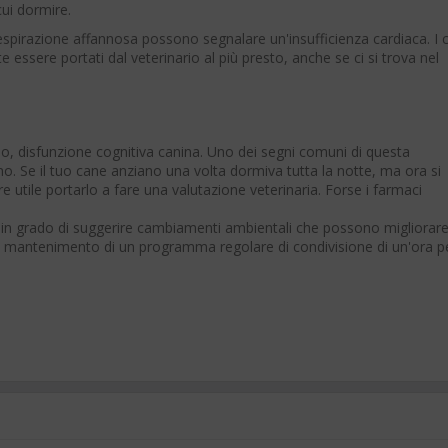
cui dormire.
 respirazione affannosa possono segnalare un'insufficienza cardiaca. I 
essere portati dal veterinario al più presto, anche se ci si trova nel
o, disfunzione cognitiva canina. Uno dei segni comuni di questa
o. Se il tuo cane anziano una volta dormiva tutta la notte, ma ora si
utile portarlo a fare una valutazione veterinaria. Forse i farmaci
 in grado di suggerire cambiamenti ambientali che possono migliorare 
l mantenimento di un programma regolare di condivisione di un'ora p