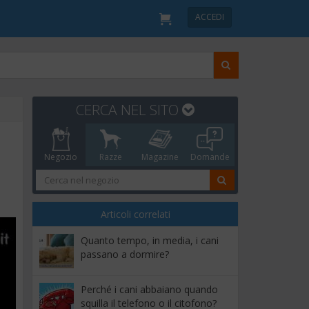
ACCEDI
CERCA NEL SITO
Negozio
Razze
Magazine
Domande
Articoli correlati
Quanto tempo, in media, i cani
passano a dormire?
Perché i cani abbaiano quando
squilla il telefono o il citofono?