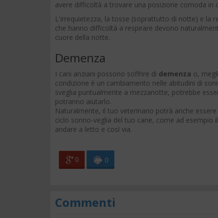
avere difficoltà a trovare una posizione comoda in 
L'irrequietezza, la tosse (soprattutto di notte) e la
che hanno difficoltà a respirare devono naturalmente 
cuore della notte.
Demenza
I cani anziani possono soffrire di
demenza
o, megli
condizione è un cambiamento nelle abitudini di sonn
sveglia puntualmente a mezzanotte, potrebbe essere 
potranno aiutarlo.
Naturalmente, il tuo veterinario potrà anche essere
ciclo sonno-veglia del tuo cane, come ad esempio i
andare a letto e così via.
0
0
Commenti