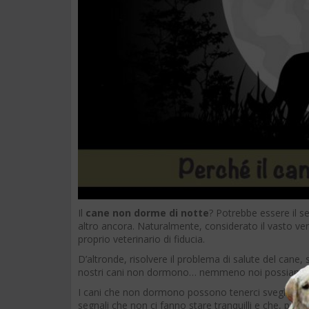
Il
cane non dorme di notte
? Potrebbe essere il se
altro ancora. Naturalmente, considerato il vasto ven
proprio veterinario di fiducia.
D’altronde, risolvere il problema di salute del cane,
nostri cani non dormono… nemmeno noi possiamo 
I cani che non dormono possono tenerci svegli con f
segnali che non ci fanno stare tranquilli e che, pro