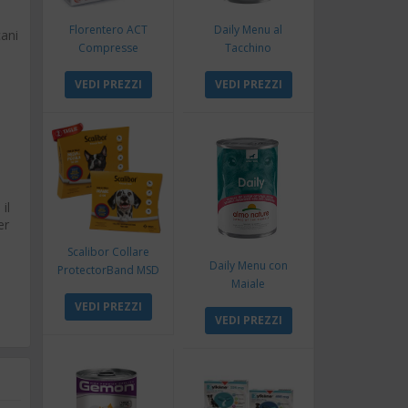
Florentero ACT
Daily Menu al
cani
Compresse
Tacchino
VEDI PREZZI
VEDI PREZZI
il
er
Scalibor Collare
Daily Menu con
ProtectorBand MSD
Maiale
VEDI PREZZI
VEDI PREZZI