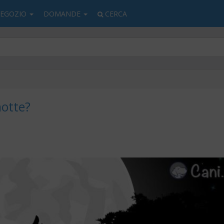
EGOZIO
DOMANDE
CERCA
notte?