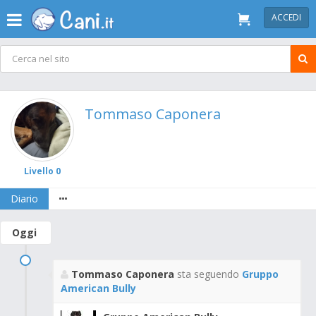
ACCEDI
Tommaso Caponera
Livello 0
Diario
Oggi
Tommaso Caponera
sta seguendo
Gruppo
American Bully