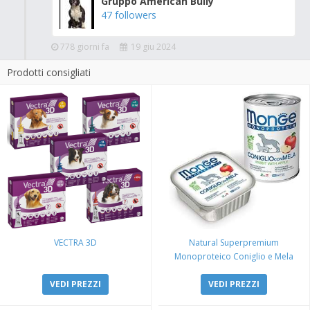
Gruppo American Bully
47 followers
778 giorni fa
19 giu 2024
Prodotti consigliati
VECTRA 3D
Natural Superpremium
Monoproteico Coniglio e Mela
VEDI PREZZI
VEDI PREZZI