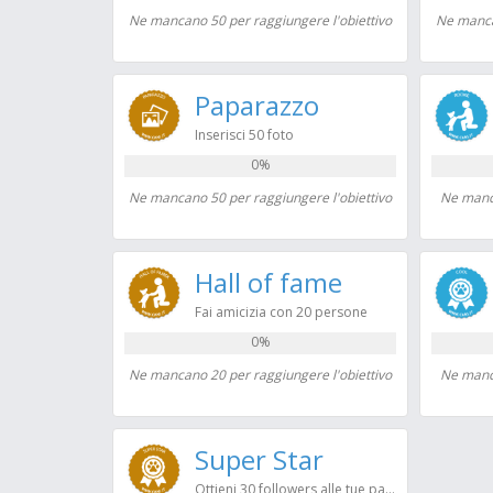
Ne mancano 50 per raggiungere l'obiettivo
Ne manca
Paparazzo
Inserisci 50 foto
0%
Ne mancano 50 per raggiungere l'obiettivo
Ne manca
Hall of fame
Fai amicizia con 20 persone
0%
Ne mancano 20 per raggiungere l'obiettivo
Ne manca
Super Star
Ottieni 30 followers alle tue pagine