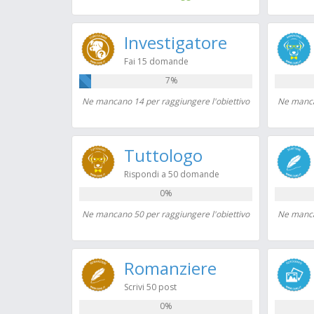
Investigatore
Fai 15 domande
7%
Ne mancano 14 per raggiungere l'obiettivo
Ne manca
Tuttologo
Rispondi a 50 domande
0%
Ne mancano 50 per raggiungere l'obiettivo
Ne manca
Romanziere
Scrivi 50 post
0%