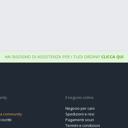
HAI BISOGNO DI ASSISTENZA PER I TUOI ORDINI?
CLICCA QUI
nity
Il negozio online
Negozio per cani
alla community
Spedizioni e resi
 iscritti
Pagamenti sicuri
Termini e condizioni