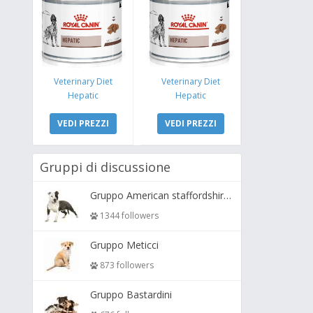
Veterinary Diet
Veterinary Diet
Hepatic
Hepatic
VEDI PREZZI
VEDI PREZZI
Gruppi di discussione
Gruppo American staffordshire terrier ( amstaff, amastaff )
1344 followers
Gruppo Meticci
873 followers
Gruppo Bastardini