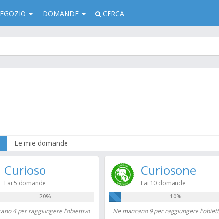
EGOZIO
DOMANDE
CERCA
Le mie domande
Curioso
Curiosone
Fai 5 domande
Fai 10 domande
20%
10%
no 4 per raggiungere l'obiettivo
Ne mancano 9 per raggiungere l'obiett