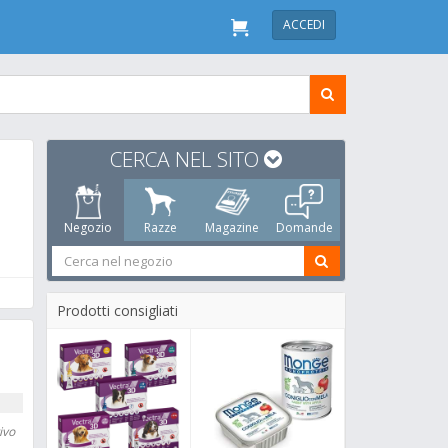
ACCEDI
CERCA NEL SITO
Negozio
Razze
Magazine
Domande
Prodotti consigliati
ivo