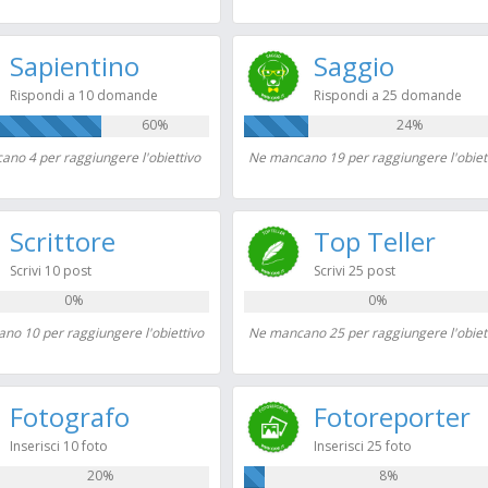
Sapientino
Saggio
Rispondi a 10 domande
Rispondi a 25 domande
60%
24%
no 4 per raggiungere l'obiettivo
Ne mancano 19 per raggiungere l'obiet
Scrittore
Top Teller
Scrivi 10 post
Scrivi 25 post
0%
0%
no 10 per raggiungere l'obiettivo
Ne mancano 25 per raggiungere l'obiet
Fotografo
Fotoreporter
Inserisci 10 foto
Inserisci 25 foto
20%
8%