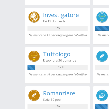
Investigatore
Fai 15 domande
0%
Ne mancano 15 per raggiungere l'obiettivo
Ne manca
Tuttologo
Rispondi a 50 domande
12%
Ne mancano 44 per raggiungere l'obiettivo
Ne manca
Romanziere
Scrivi 50 post
0%