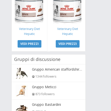
Veterinary Diet
Veterinary Diet
Hepatic
Hepatic
VEDI PREZZI
VEDI PREZZI
Gruppi di discussione
Gruppo American staffordshire terrier ( amstaff, amastaff )
1344 followers
Gruppo Meticci
873 followers
Gruppo Bastardini