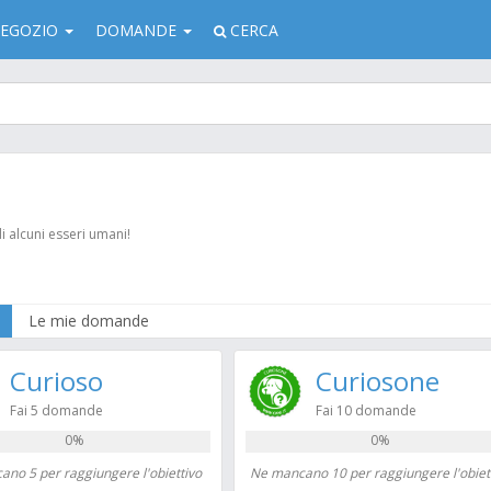
EGOZIO
DOMANDE
CERCA
di alcuni esseri umani!
Le mie domande
Curioso
Curiosone
Fai 5 domande
Fai 10 domande
0%
0%
no 5 per raggiungere l'obiettivo
Ne mancano 10 per raggiungere l'obiet