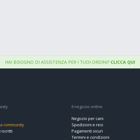
HAI BISOGNO DI ASSISTENZA PER I TUOI ORDINI?
CLICCA QUI
nity
Il negozio online
Negozio per cani
alla community
Spedizioni e resi
 iscritti
Pagamenti sicuri
Termini e condizioni