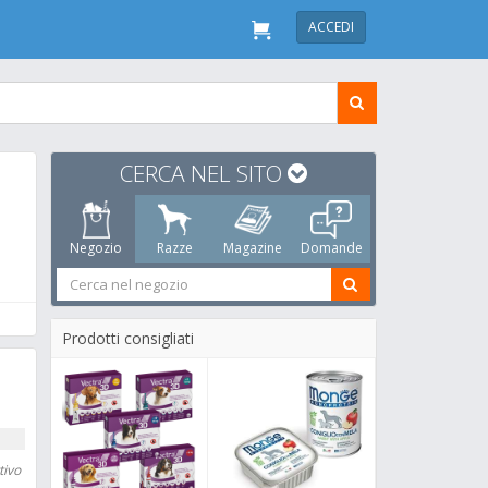
ACCEDI
CERCA NEL SITO
Negozio
Razze
Magazine
Domande
Prodotti consigliati
tivo