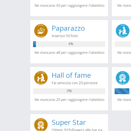
Ne mancano 50 per raggiungere l'obiettivo
Ne manca
Paparazzo
Inserisci 50 foto
4%
Ne mancano 48 per raggiungere l'obiettivo
Ne manca
Hall of fame
Fai amicizia con 20 persone
0%
Ne mancano 20 per raggiungere l'obiettivo
Ne manca
Super Star
Ottieni 30 followers alle tue pagine