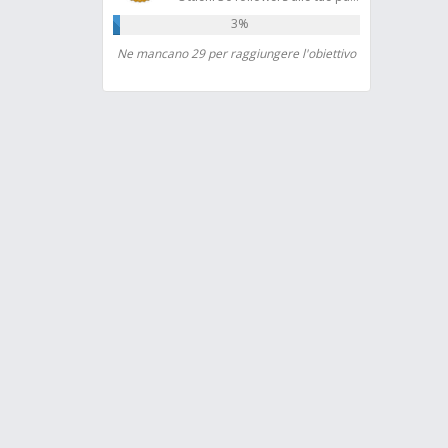
3%
Ne mancano 29 per raggiungere l'obiettivo