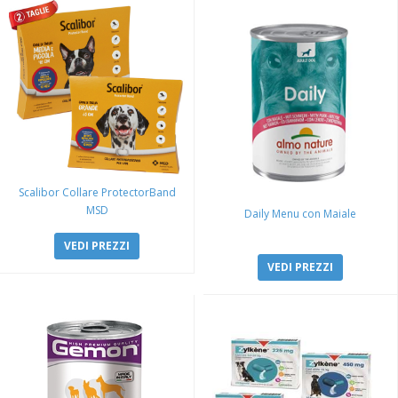
Scalibor Collare ProtectorBand
MSD
Daily Menu con Maiale
VEDI PREZZI
VEDI PREZZI