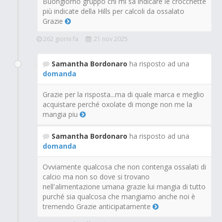
Buongiorno gruppo chi mi sa indicare le crocchette
più indicate della Hills per calcoli da ossalato
Grazie
262 giorni fa
21 nov 2025
Samantha Bordonaro
ha risposto ad una
domanda
Grazie per la risposta...ma di quale marca e meglio
acquistare perché oxolate di monge non me la
mangia piu
Samantha Bordonaro
ha risposto ad una
domanda
Ovviamente qualcosa che non contenga ossalati di
calcio ma non so dove si trovano
nell'alimentazione umana grazie lui mangia di tutto
purché sia qualcosa che mangiamo anche noi è
tremendo Grazie anticipatamente