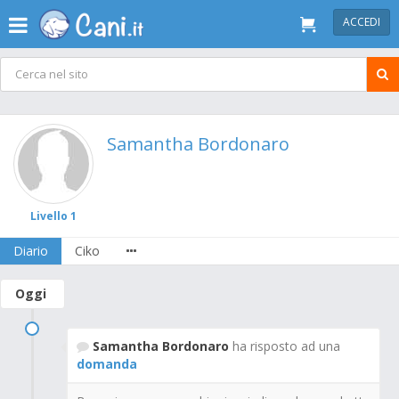
ACCEDI
Samantha Bordonaro
Livello 1
Diario
Ciko
Oggi
Samantha Bordonaro
ha risposto ad una
domanda