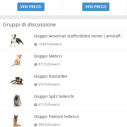
VEDI PREZZI
VEDI PREZZI
Gruppi di discussione
Gruppo American staffordshire terrier ( amstaff, amastaff )
1344 followers
Gruppo Meticci
873 followers
Gruppo Bastardini
676 followers
Gruppo Spitz tedeschi
613 followers
Gruppo Pastore tedesco
380 followers