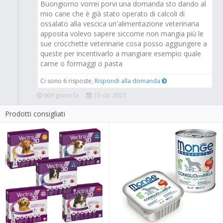
Buongiorno vorrei porvi una domanda sto dando al
mio cane che è già stato operato di calcoli di
ossalato alla vescica un'alimentazione veterinaria
apposita volevo sapere siccome non mangia più le
sue crocchette veterinarie cosa posso aggiungere a
queste per incentivarlo a mangiare esempio quale
carne o formaggi o pasta
Ci sono 6 risposte,
Rispondi alla domanda
969 giorni fa
15 dic 2023
Prodotti consigliati