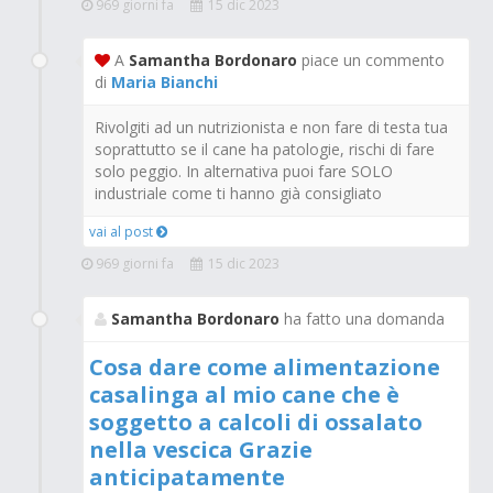
969 giorni fa
15 dic 2023
A
Samantha Bordonaro
piace un commento
di
Maria Bianchi
Rivolgiti ad un nutrizionista e non fare di testa tua
soprattutto se il cane ha patologie, rischi di fare
solo peggio. In alternativa puoi fare SOLO
industriale come ti hanno già consigliato
vai al post
969 giorni fa
15 dic 2023
Samantha Bordonaro
ha fatto una domanda
Cosa dare come alimentazione
casalinga al mio cane che è
soggetto a calcoli di ossalato
nella vescica Grazie
anticipatamente