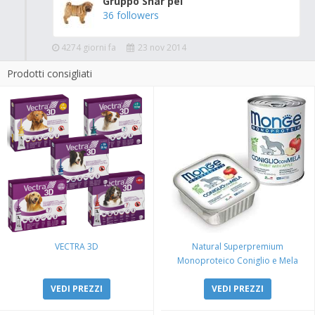
Gruppo Shar pei
36 followers
4274 giorni fa
23 nov 2014
Prodotti consigliati
VECTRA 3D
Natural Superpremium
Monoproteico Coniglio e Mela
VEDI PREZZI
VEDI PREZZI