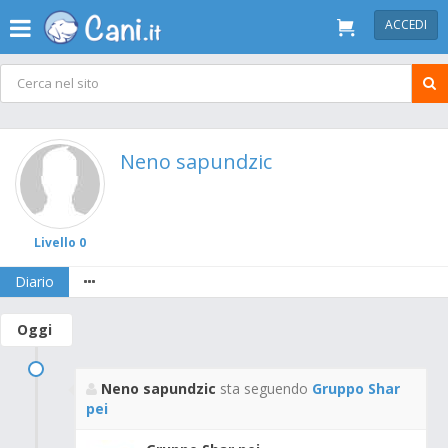
ACCEDI
Neno sapundzic
Livello 0
Diario
Oggi
Neno sapundzic
sta seguendo
Gruppo Shar
pei