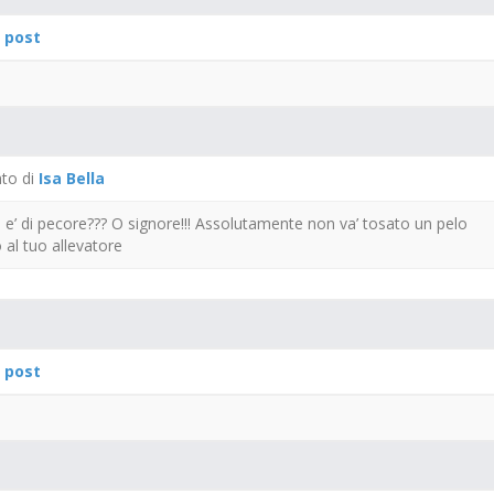
 post
to di
Isa Bella
 e’ di pecore??? O signore!!! Assolutamente non va’ tosato un pelo
 al tuo allevatore
 post