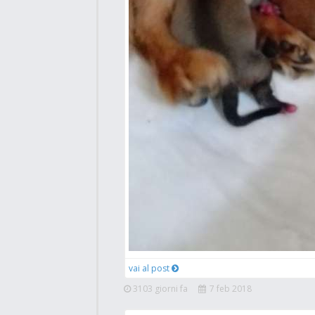
vai al post
3103 giorni fa
7 feb 2018