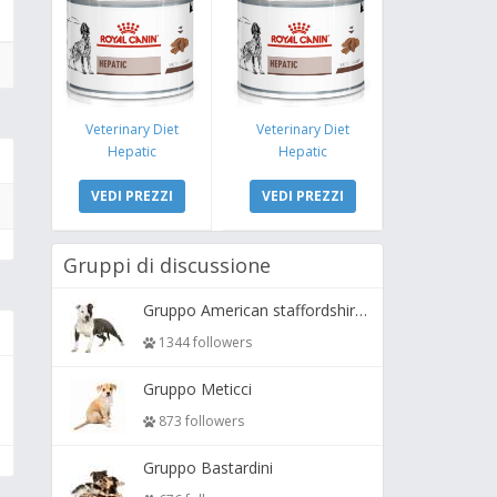
Veterinary Diet
Veterinary Diet
Hepatic
Hepatic
VEDI PREZZI
VEDI PREZZI
Gruppi di discussione
Gruppo American staffordshire terrier ( amstaff, amastaff )
1344 followers
Gruppo Meticci
873 followers
Gruppo Bastardini