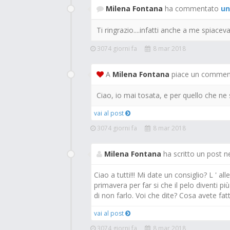
Milena Fontana
ha commentato
un
Ti ringrazio....infatti anche a me spiaceva l
3074 giorni fa
8 mar 2018
A
Milena Fontana
piace un commen
Ciao, io mai tosata, e per quello che ne
vai al post
3074 giorni fa
8 mar 2018
Milena Fontana
ha scritto un post n
Ciao a tutti!!! Mi date un consiglio? L ' a
primavera per far si che il pelo diventi 
di non farlo. Voi che dite? Cosa avete fatto
vai al post
3074 giorni fa
8 mar 2018