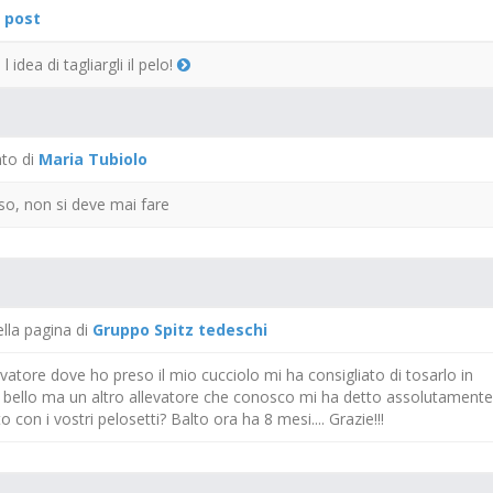
 post
 idea di tagliargli il pelo!
to di
Maria Tubiolo
 so, non si deve mai fare
ella pagina di
Gruppo Spitz tedeschi
llevatore dove ho preso il mio cucciolo mi ha consigliato di tosarlo in
più bello ma un altro allevatore che conosco mi ha detto assolutamente
 con i vostri pelosetti? Balto ora ha 8 mesi.... Grazie!!!