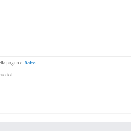
ella pagina di
Balto
uccioli!