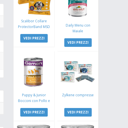
Scalibor Collare
Daily Menu con
ProtectorBand MSD
Maiale
VEDI PREZZI
VEDI PREZZI
Puppy & Junior
Zylkene compresse
Bocconi con Pollo e
Tacchino
VEDI PREZZI
VEDI PREZZI