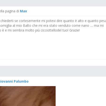
ella pagina di
Max
 chiederti se cortesemente mi potevi dire quanto è alto e quanto pes
assomiglia al mio Balto che mi era stato venduto come nano .... ma mi
o è e mi sembra molto più cicciottellodel tuo! Grazie!
Giovanni Palumbo