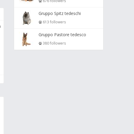
676 followers
Gruppo Spitz tedeschi
613 followers
a
Gruppo Pastore tedesco
380 followers