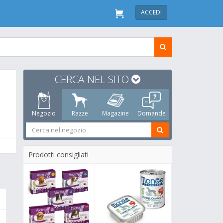
ACCEDI
CERCA NEL SITO
Negozio
Razze
Magazine
Domande
Prodotti consigliati