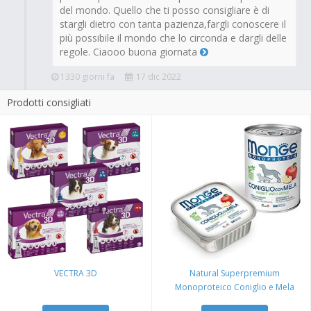
del mondo. Quello che ti posso consigliare è di
stargli dietro con tanta pazienza,fargli conoscere il
più possibile il mondo che lo circonda e dargli delle
regole. Ciaooo buona giornata
1330 giorni fa
17 dic 2022
Prodotti consigliati
VECTRA 3D
Natural Superpremium
Monoproteico Coniglio e Mela