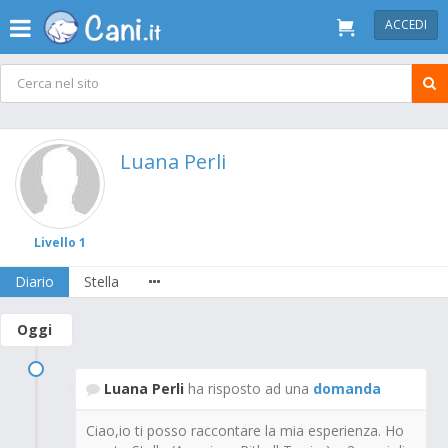
ACCEDI
Luana Perli
Livello 1
Diario
Stella
Oggi
Luana Perli
ha risposto ad una
domanda
Ciao,io ti posso raccontare la mia esperienza. Ho