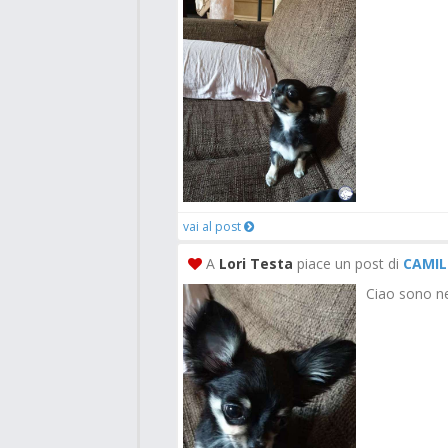
vai al post
A
Lori Testa
piace un post di
CAMILL
Ciao sono n