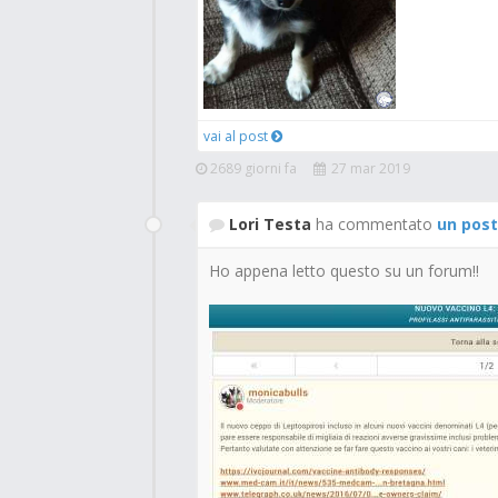
vai al post
2689 giorni fa
27 mar 2019
Lori Testa
ha commentato
un post
Ho appena letto questo su un forum!!