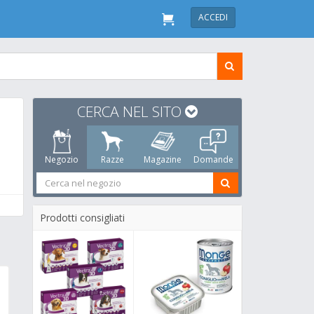
ACCEDI
CERCA NEL SITO
Negozio
Razze
Magazine
Domande
Prodotti consigliati