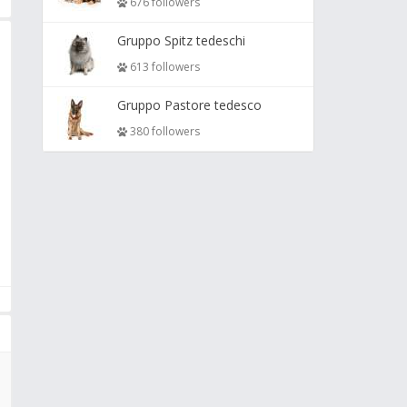
676 followers
Gruppo Spitz tedeschi
613 followers
Gruppo Pastore tedesco
380 followers
e