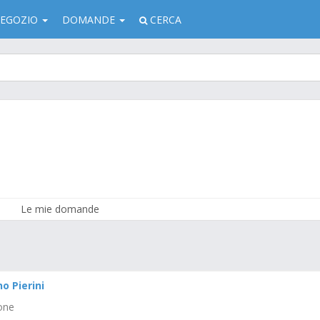
EGOZIO
DOMANDE
CERCA
Le mie domande
o Pierini
one