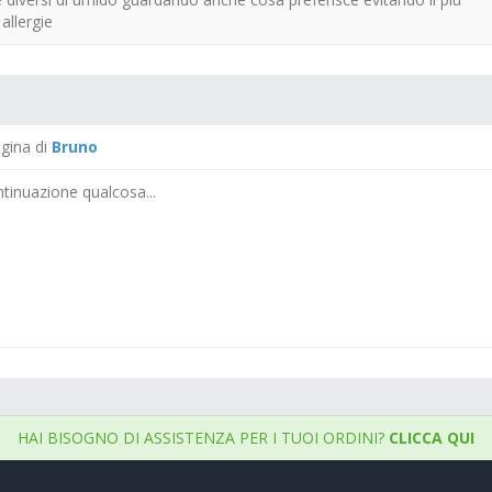
allergie
agina di
Bruno
tinuazione qualcosa...
HAI BISOGNO DI ASSISTENZA PER I TUOI ORDINI?
CLICCA QUI