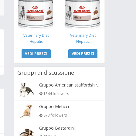
Veterinary Diet
Veterinary Diet
Hepatic
Hepatic
VEDI PREZZI
VEDI PREZZI
Gruppi di discussione
Gruppo American staffordshire terrier ( amstaff, amastaff )
1344 followers
Gruppo Meticci
873 followers
Gruppo Bastardini