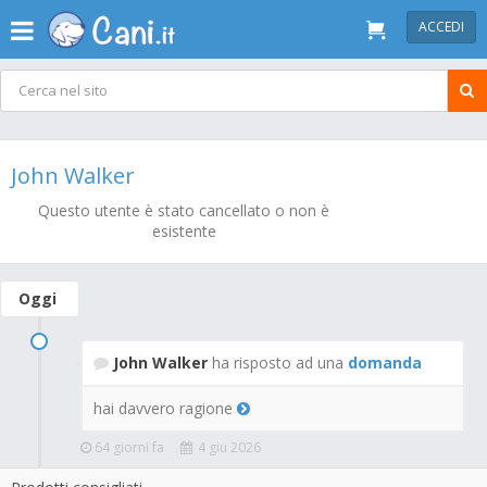
ACCEDI
John Walker
Questo utente è stato cancellato o non è
esistente
Oggi
John Walker
ha risposto ad una
domanda
hai davvero ragione
64 giorni fa
4 giu 2026