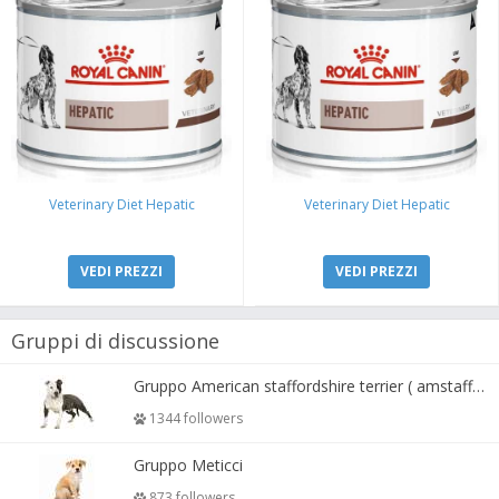
Veterinary Diet Hepatic
Veterinary Diet Hepatic
VEDI PREZZI
VEDI PREZZI
Gruppi di discussione
Gruppo American staffordshire terrier ( amstaff, amastaff )
1344 followers
Gruppo Meticci
873 followers