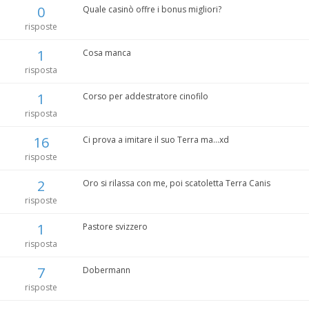
0
Quale casinò offre i bonus migliori?
risposte
1
Cosa manca
risposta
1
Corso per addestratore cinofilo
risposta
16
Ci prova a imitare il suo Terra ma...xd
risposte
2
Oro si rilassa con me, poi scatoletta Terra Canis
risposte
1
Pastore svizzero
risposta
7
Dobermann
risposte