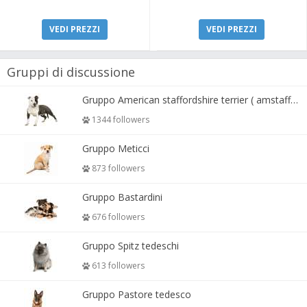
VEDI PREZZI
VEDI PREZZI
Gruppi di discussione
Gruppo American staffordshire terrier ( amstaff, amastaff )
1344 followers
Gruppo Meticci
873 followers
Gruppo Bastardini
676 followers
Gruppo Spitz tedeschi
613 followers
Gruppo Pastore tedesco