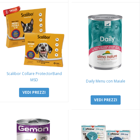
Scalibor Collare ProtectorBand
MSD
Daily Menu con Maiale
VEDI PREZZI
VEDI PREZZI