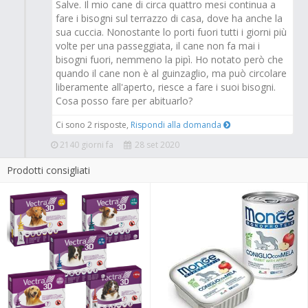
Salve. Il mio cane di circa quattro mesi continua a
fare i bisogni sul terrazzo di casa, dove ha anche la
sua cuccia. Nonostante lo porti fuori tutti i giorni più
volte per una passeggiata, il cane non fa mai i
bisogni fuori, nemmeno la pipì. Ho notato però che
quando il cane non è al guinzaglio, ma può circolare
liberamente all'aperto, riesce a fare i suoi bisogni.
Cosa posso fare per abituarlo?
Ci sono 2 risposte,
Rispondi alla domanda
2140 giorni fa
28 set 2020
Prodotti consigliati