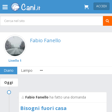
ACCEDI
Fabio Fanello
Livello 1
Diario
Lampo
Oggi
Fabio Fanello
ha fatto una domanda
Bisogni fuori casa