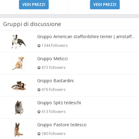
VEDI PREZZI
VEDI PREZZI
Gruppi di discussione
Gruppo American staffordshire terrier ( amstaff, amastaff )
1344 followers
Gruppo Meticci
873 followers
Gruppo Bastardini
676 followers
Gruppo Spitz tedeschi
613 followers
Gruppo Pastore tedesco
380 followers