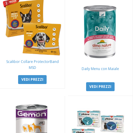
Scalibor Collare ProtectorBand
MSD
Daily Menu con Maiale
VEDI PREZZI
VEDI PREZZI