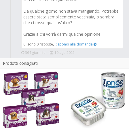
Da qualche giorno non stava mangiando. Potrebbe
essere stata semplicemente vecchiaia, o sembra
che ci fosse qualcos’altro?
Grazie a chi vorrà darmi qualche opinione.
Ci sono 0 risposte,
Rispondi alla domanda
364 giorni fa
10 ago 2025
Prodotti consigliati