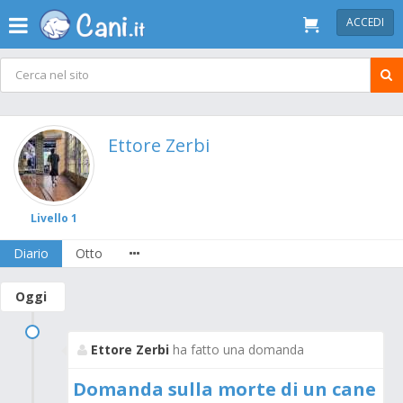
ACCEDI
Ettore Zerbi
Livello 1
Diario
Otto
Oggi
Ettore Zerbi
ha fatto una domanda
Domanda sulla morte di un cane