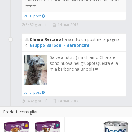
❤❤❤
vai al post
3432 giorni fa
14 mar 2017
Chiara Reitano
ha scritto un post nella pagina
di
Gruppo Barboni - Barboncini
Salve a tutti :)) mi chiamo Chiara e
sono nuova nel gruppo! Questa è la
mia barboncina Briciola❤
vai al post
3432 giorni fa
14 mar 2017
Prodotti consigliati