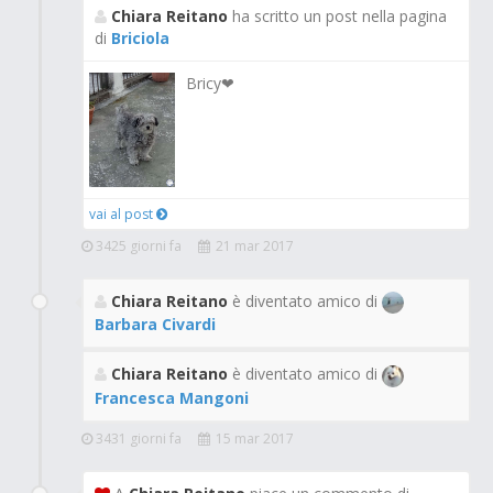
Chiara Reitano
ha scritto un post nella pagina
di
Briciola
Bricy❤
vai al post
3425 giorni fa
21 mar 2017
Chiara Reitano
è diventato amico di
Barbara Civardi
Chiara Reitano
è diventato amico di
Francesca Mangoni
3431 giorni fa
15 mar 2017