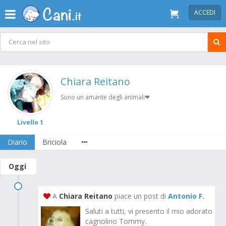
ACCEDI
Chiara Reitano
Sono un amante degli animali❤
Livello 1
Diario
Briciola
Oggi
A
Chiara Reitano
piace un post di
Antonio F.
Saluti a tutti, vi presento il mio adorato
cagnolino Tommy.