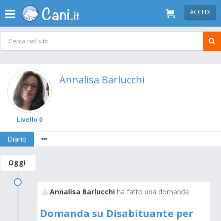
ACCEDI
Annalisa Barlucchi
Livello 0
Diario
Oggi
Annalisa Barlucchi
ha fatto una domanda
Domanda su Disabituante per