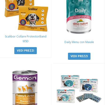
Scalibor Collare ProtectorBand
MSD
Daily Menu con Maiale
VEDI PREZZI
VEDI PREZZI