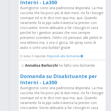
Interni - La300
Buongiorno sono una padroncina disperata. La mia
cucciola che ha poco più di due mesi...mi fa i bisogni
ovunque ed io le dico non qua ma, qua .Quando
raramente fa la pipi sulla traversa la premio con
croccantini. Vorrei abituarla a far i bisogni in casa
perché ho i genitori anziani che non sempre
potranno scendere. Detto ciò pensavo alle pietre in
una lettiera ma, x ora ci gioca. Gli spray sono di
aiuto o sono una bufala?.grazie
Ci sono 2 risposte,
Rispondi alla domanda
Annalisa Barlucchi
ha fatto una domanda
Domanda su Disabituante per
Interni - La300
Buongiorno sono una padroncina disperata. La mia
cucciola che ha poco più di due mesi...mi fa i bisogni
ovunque ed io le dico non qua ma, qua .Quando
raramente fa la pipi sulla traversa la premio con
croccantini. Vorrei abituarla a far i bisogni in casa