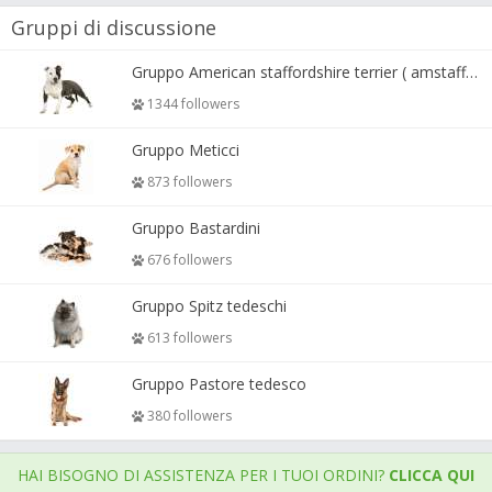
Gruppi di discussione
Gruppo American staffordshire terrier ( amstaff, amastaff )
1344 followers
Gruppo Meticci
873 followers
Gruppo Bastardini
676 followers
Gruppo Spitz tedeschi
613 followers
Gruppo Pastore tedesco
380 followers
HAI BISOGNO DI ASSISTENZA PER I TUOI ORDINI?
CLICCA QUI