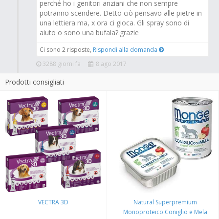
perché ho i genitori anziani che non sempre
potranno scendere. Detto ciò pensavo alle pietre in
una lettiera ma, x ora ci gioca. Gli spray sono di
aiuto o sono una bufala?.grazie
Ci sono 2 risposte,
Rispondi alla domanda
3288 giorni fa
8 ago 2017
Prodotti consigliati
VECTRA 3D
Natural Superpremium
Monoproteico Coniglio e Mela