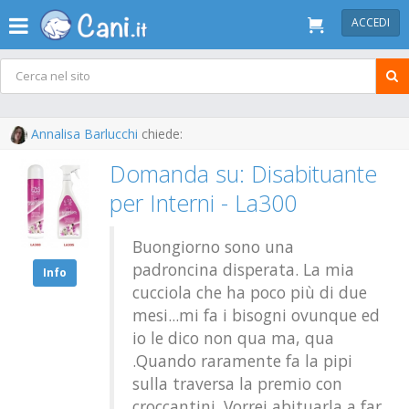
ACCEDI
Annalisa Barlucchi
chiede:
Domanda su: Disabituante
per Interni - La300
Buongiorno sono una
padroncina disperata. La mia
Info
cucciola che ha poco più di due
mesi...mi fa i bisogni ovunque ed
io le dico non qua ma, qua
.Quando raramente fa la pipi
sulla traversa la premio con
croccantini. Vorrei abituarla a far