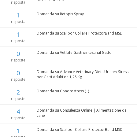
risposta
1
Domanda su Retopix Spray
risposta
1
Domanda su Scalibor Collare ProtectorBand MSD
risposta
0
Domanda su Vet Life Gastrointestinal Gatto
risposte
0
Domanda su Advance Veterinary Diets Urinary Stress
per Gatti Adulti da 1,25 Kg
risposte
2
Domanda su Condrostress (+)
risposte
4
Domanda su Consulenza Online | Alimentazione del
cane
risposte
1
Domanda su Scalibor Collare ProtectorBand MSD