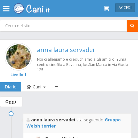
ACCEDI
anna laura servadei
Noi ci alleniamo e ci educhiamo a Gli amici di Yuma
centro cinofilo a Ravenna, loc.San Marco in via Godo
125
Livello 1
Diario
Cani
Oggi
anna laura servadei
sta seguendo
Gruppo
Welsh terrier