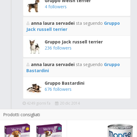
Gruppo Welsh terrier
4 followers
anna laura servadei
sta seguendo
Gruppo
Jack russell terrier
Gruppo Jack russell terrier
236 followers
anna laura servadei
sta seguendo
Gruppo
Bastardini
Gruppo Bastardini
676 followers
4249 giorni fa
20 dic 2014
Prodotti consigliati