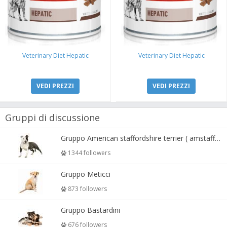
Veterinary Diet Hepatic
Veterinary Diet Hepatic
VEDI PREZZI
VEDI PREZZI
Gruppi di discussione
Gruppo American staffordshire terrier ( amstaff, amastaff )
1344 followers
Gruppo Meticci
873 followers
Gruppo Bastardini
676 followers