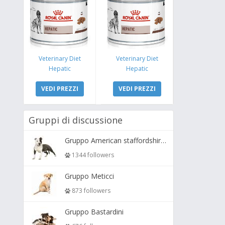
Veterinary Diet
Veterinary Diet
Hepatic
Hepatic
VEDI PREZZI
VEDI PREZZI
Gruppi di discussione
Gruppo American staffordshire terrier ( amstaff, amastaff )
1344 followers
Gruppo Meticci
873 followers
Gruppo Bastardini