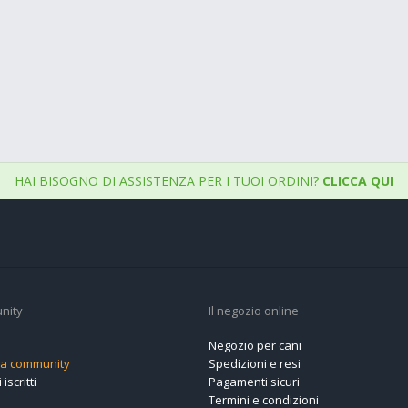
HAI BISOGNO DI ASSISTENZA PER I TUOI ORDINI?
CLICCA QUI
nity
Il negozio online
Negozio per cani
alla community
Spedizioni e resi
 iscritti
Pagamenti sicuri
Termini e condizioni