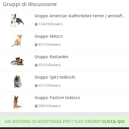
Gruppi di discussione
Gruppo American staffordshire terrier ( amstaff, amastaff )
1344 followers
Gruppo Meticci
873 followers
Gruppo Bastardini
676 followers
Gruppo Spitz tedeschi
613 followers
Gruppo Pastore tedesco
380 followers
HAI BISOGNO DI ASSISTENZA PER I TUOI ORDINI?
CLICCA QUI