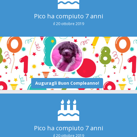
Pico ha compiuto 7 anni
il 20 ottobre 2019
Pico ha compiuto 7 anni
il 20 ottobre 2019