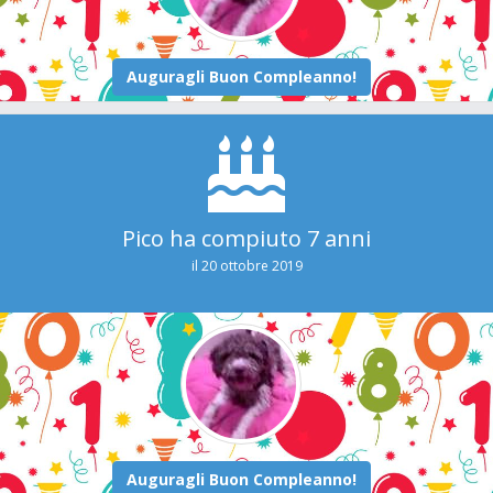
Pico ha compiuto 7 anni
il 20 ottobre 2019