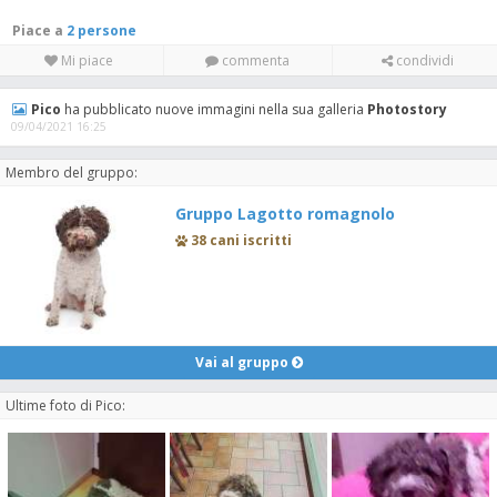
Piace a
2 persone
Mi piace
commenta
condividi
Pico
ha pubblicato nuove immagini nella sua galleria
Photostory
09/04/2021 16:25
Membro del gruppo:
Gruppo Lagotto romagnolo
38 cani iscritti
Vai al gruppo
Ultime foto di Pico: