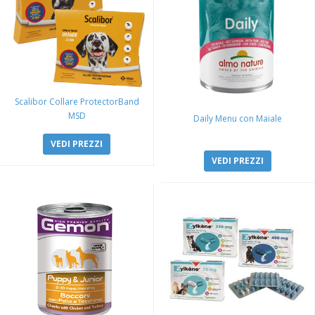
Scalibor Collare ProtectorBand
MSD
Daily Menu con Maiale
VEDI PREZZI
VEDI PREZZI