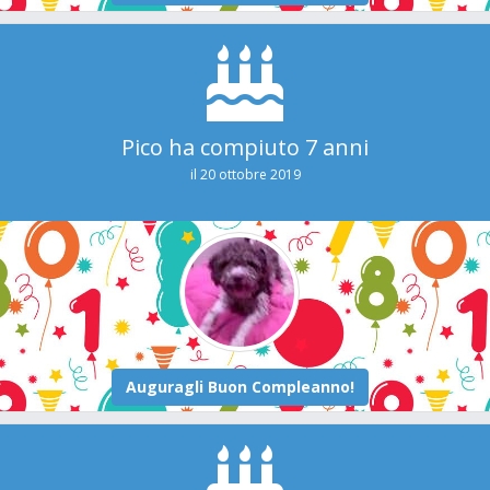
Pico ha compiuto 7 anni
il 20 ottobre 2019