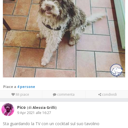
Piace a
4 persone
Mi piace
commenta
condividi
Pico
(di
Alessia Grilli
)
9 Apr 2021 alle 16:27
Sta guardando la TV con un cocktail sul suo tavolino